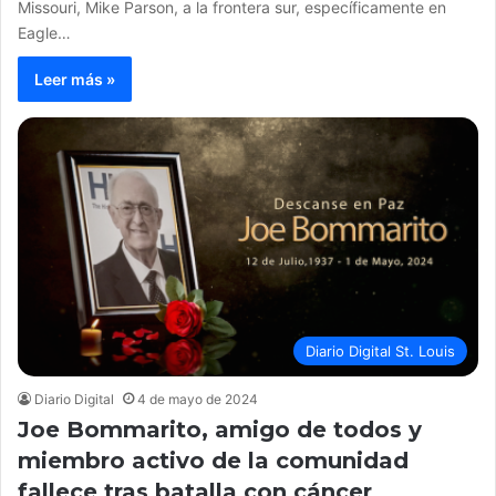
Missouri, Mike Parson, a la frontera sur, específicamente en
Eagle…
Leer más »
Diario Digital St. Louis
Diario Digital
4 de mayo de 2024
Joe Bommarito, amigo de todos y
miembro activo de la comunidad
fallece tras batalla con cáncer