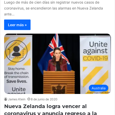
Luego de más de cien días sin registrar nuevos casos de
coronavirus, se encendieron las alarmas en Nueva Zelanda
ante…
Leer más »
Australia
James Klein
8 de junio de 2020
Nueva Zelanda logra vencer al
coronavirus y anuncia regreso a la