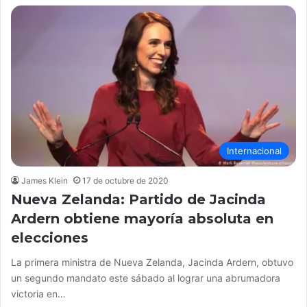
Internacional
James Klein
17 de octubre de 2020
Nueva Zelanda: Partido de Jacinda
Ardern obtiene mayoría absoluta en
elecciones
La primera ministra de Nueva Zelanda, Jacinda Ardern, obtuvo
un segundo mandato este sábado al lograr una abrumadora
victoria en…