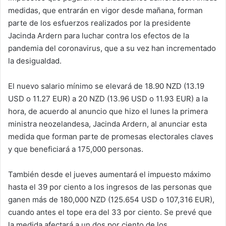
medidas, que entrarán en vigor desde mañana, forman
parte de los esfuerzos realizados por la presidente
Jacinda Ardern para luchar contra los efectos de la
pandemia del coronavirus, que a su vez han incrementado
la desigualdad.
El nuevo salario mínimo se elevará de 18.90 NZD (13.19
USD o 11.27 EUR) a 20 NZD (13.96 USD o 11.93 EUR) a la
hora, de acuerdo al anuncio que hizo el lunes la primera
ministra neozelandesa, Jacinda Ardern, al anunciar esta
medida que forman parte de promesas electorales claves
y que beneficiará a 175,000 personas.
También desde el jueves aumentará el impuesto máximo
hasta el 39 por ciento a los ingresos de las personas que
ganen más de 180,000 NZD (125.654 USD o 107,316 EUR),
cuando antes el tope era del 33 por ciento. Se prevé que
la medida afectará a un dos por ciento de los