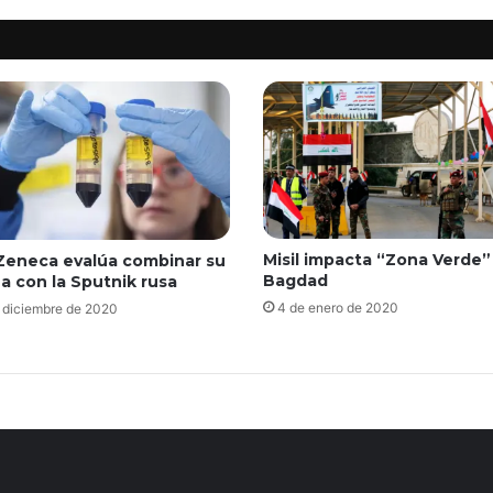
Misil impacta “Zona Verde”
Zeneca evalúa combinar su
Bagdad
a con la Sputnik rusa
4 de enero de 2020
 diciembre de 2020