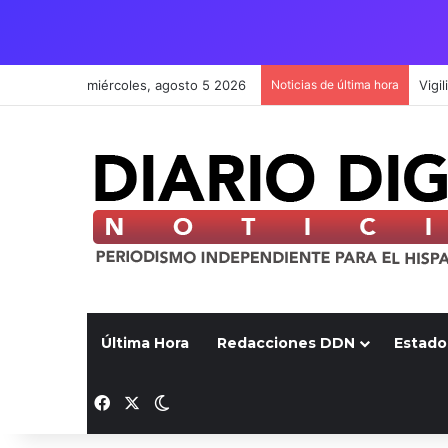
miércoles, agosto 5 2026
Noticias de última hora
Última Hora
Redacciones DDN
Estado
Facebook
X
Switch skin