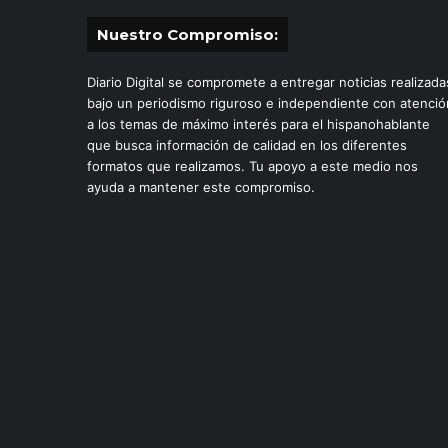
Nuestro Compromiso:
Diario Digital se compromete a entregar noticias realizada
bajo un periodismo riguroso e independiente con atenció
a los temas de máximo interés para el hispanohablante
que busca información de calidad en los diferentes
formatos que realizamos. Tu apoyo a este medio nos
ayuda a mantener este compromiso.