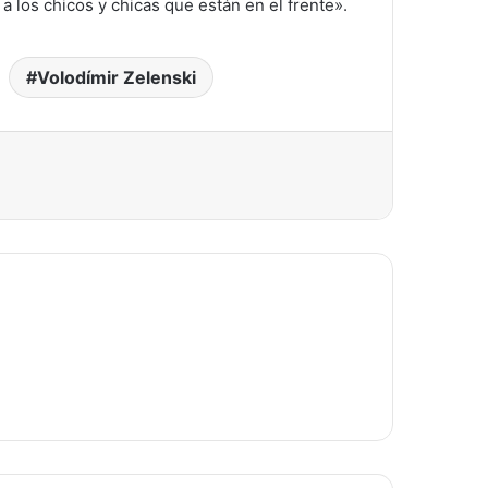
 a los chicos y chicas que están en el frente».
Volodímir Zelenski