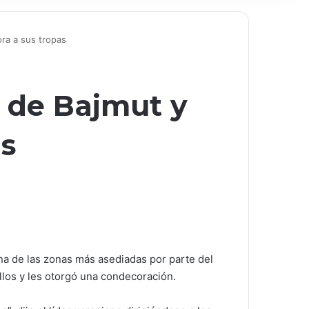
ora a sus tropas
d de Bajmut y
as
una de las zonas más asediadas por parte del
llos y les otorgó una condecoración.