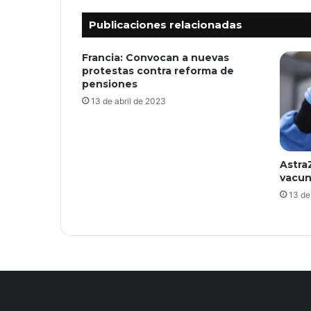
Publicaciones relacionadas
Francia: Convocan a nuevas
protestas contra reforma de
pensiones
13 de abril de 2023
Astra
vacun
13 de