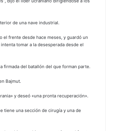
, dijo el líder ucraniano dirigiéndose a los
terior de una nave industrial.
do el frente desde hace meses, y guardó un
 intenta tomar a la desesperada desde el
 firmada del batallón del que forman parte.
den Bajmut.
Ucrania» y deseó «una pronta recuperación».
e tiene una sección de cirugía y una de