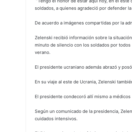
“Tengo el honor de estar aquí hoy, en el este 
soldados, a quienes agradeció por defender la 
De acuerdo a imágenes compartidas por la admini
Zelenski recibió información sobre la situaci
minuto de silencio con los soldados por todos
verano.
El presidente ucraniano además abrazó y posó 
En su viaje al este de Ucrania, Zelenski tambié
El presidente condecoró allí mismo a médicos m
Según un comunicado de la presidencia, Zelensk
cuidados intensivos.