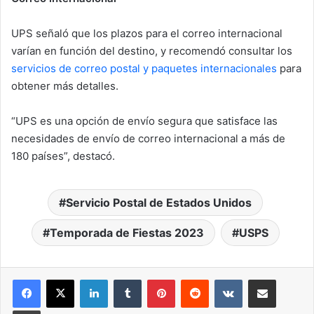
UPS señaló que los plazos para el correo internacional
varían en función del destino, y recomendó consultar los
servicios de correo postal y paquetes internacionales
para
obtener más detalles.
“UPS es una opción de envío segura que satisface las
necesidades de envío de correo internacional a más de
180 países”, destacó.
Servicio Postal de Estados Unidos
Temporada de Fiestas 2023
USPS
LinkedIn
Tumblr
Pinterest
Reddit
VKontakte
Compartir por correo elec
Imprimir