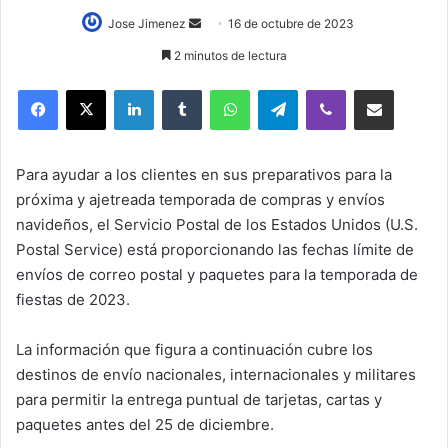
Send
Jose Jimenez
16 de octubre de 2023
an
2 minutos de lectura
email
LinkedIn
Tumblr
WhatsApp
Telegram
Viber
Compartir por correo elec
Para ayudar a los clientes en sus preparativos para la
próxima y ajetreada temporada de compras y envíos
navideños, el Servicio Postal de los Estados Unidos (U.S.
Postal Service) está proporcionando las fechas límite de
envíos de correo postal y paquetes para la temporada de
fiestas de 2023.
La información que figura a continuación cubre los
destinos de envío nacionales, internacionales y militares
para permitir la entrega puntual de tarjetas, cartas y
paquetes antes del 25 de diciembre.