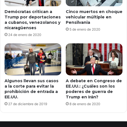
Demócratas critican a
Cinco muertos en choque
Trump por deportaciones
vehicular múltiple en
a cubanos, venezolanos y
Pensilvania
nicaragüenses
5 de enero de 2020
24 de enero de 2020
Algunos llevan sus casos
A debate en Congreso de
a la corte para evitar la
EE.UU.: ¿Cuáles son los
prohibición de entrada a
poderes de guerra de
EE.UU.
Trump en Irán?
27 de diciembre de 2019
8 de enero de 2020