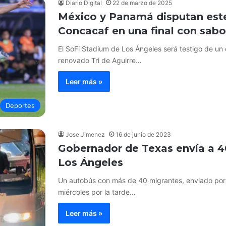
Diario Digital
22 de marzo de 2025
México y Panamá disputan este
Concacaf en una final con sabo
El SoFi Stadium de Los Ángeles será testigo de un 
renovado Tri de Aguirre…
Leer más »
Deportes
Jose Jimenez
16 de junio de 2023
Gobernador de Texas envía a 4
Los Ángeles
Un autobús con más de 40 migrantes, enviado por e
miércoles por la tarde…
Leer más »