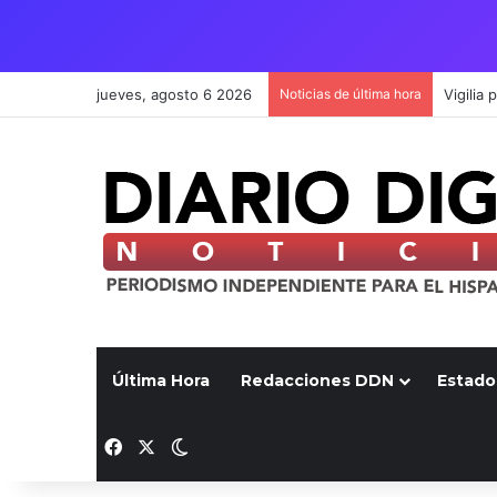
jueves, agosto 6 2026
Noticias de última hora
Última Hora
Redacciones DDN
Estado
Facebook
X
Switch skin