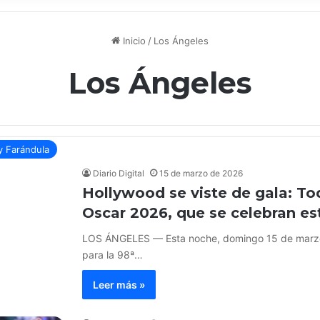
Inicio
/
Los Ángeles
Los Ángeles
y Farándula
Diario Digital
15 de marzo de 2026
Hollywood se viste de gala: To
Oscar 2026, que se celebran e
LOS ÁNGELES — Esta noche, domingo 15 de marzo, 
para la 98ª…
Leer más »