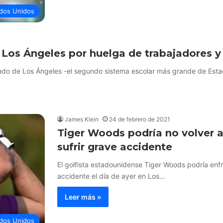
dos Unidos
 Los Ángeles por huelga de trabajadores 
ficado de Los Ángeles -el segundo sistema escolar más grande de Est
James Klein
24 de febrero de 2021
Tiger Woods podría no volver 
sufrir grave accidente
El golfista estadounidense Tiger Woods podría enfr
accidente el día de ayer en Los…
Leer más »
dos Unidos