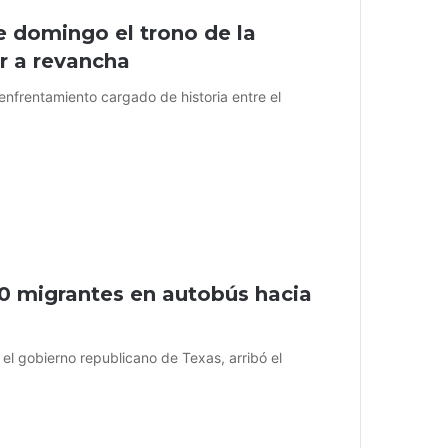
 domingo el trono de la
r a revancha
enfrentamiento cargado de historia entre el
0 migrantes en autobús hacia
l gobierno republicano de Texas, arribó el