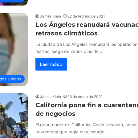
James Klein
22 de febrero de 2021
Los Ángeles reanudará vacunac
retrasos climáticos
La ciudad de Los Ángeles reanudará las operacion
martes, luego de varios días de…
Leer más »
dos Unidos
James Klein
25 de enero de 2021
California pone fin a cuarenten
de negocios
El gobernador de California, Gavin Newsom, anunci
cuarentena que regía en el estado…