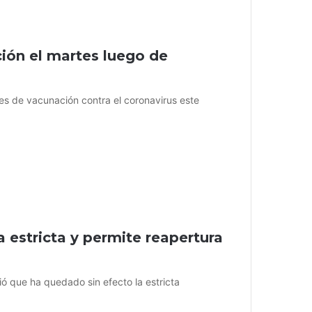
ión el martes luego de
es de vacunación contra el coronavirus este
a estricta y permite reapertura
ó que ha quedado sin efecto la estricta