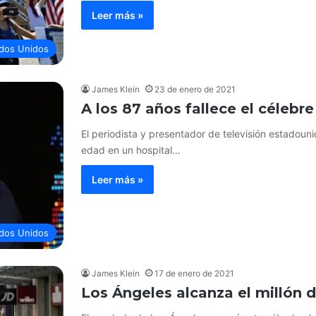
Leer más »
dos Unidos
James Klein
23 de enero de 2021
A los 87 años fallece el célebre
El periodista y presentador de televisión estadouni
edad en un hospital…
Leer más »
dos Unidos
James Klein
17 de enero de 2021
Los Ángeles alcanza el millón 