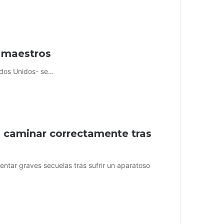
y maestros
ados Unidos- se…
a caminar correctamente tras
entar graves secuelas tras sufrir un aparatoso