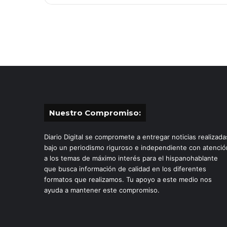
Nuestro Compromiso:
Diario Digital se compromete a entregar noticias realizada
bajo un periodismo riguroso e independiente con atenció
a los temas de máximo interés para el hispanohablante
que busca información de calidad en los diferentes
formatos que realizamos. Tu apoyo a este medio nos
ayuda a mantener este compromiso.