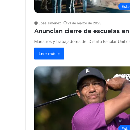
Esta
Jose Jimenez
21 de marzo de 2023
Anuncian cierre de escuelas en
Maestros y trabajadores del Distrito Escolar Uni
Leer más »
Esta