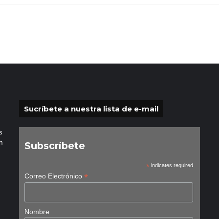
Sucríbete a nuestra lista de e-mail
s
n
Subscríbete
*
indicates required
*
Correo Electrónico
Nombre