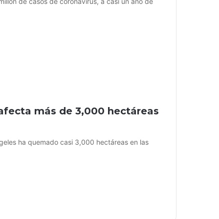
illón de casos de coronavirus, a casi un año de
 afecta más de 3,000 hectáreas
ngeles ha quemado casi 3,000 hectáreas en las