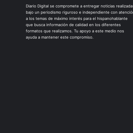
Diario Digital se compromete a entregar noticias realizada
bajo un periodismo riguroso e independiente con atenció
a los temas de máximo interés para el hispanohablante
que busca información de calidad en los diferentes
formatos que realizamos. Tu apoyo a este medio nos
ayuda a mantener este compromiso.