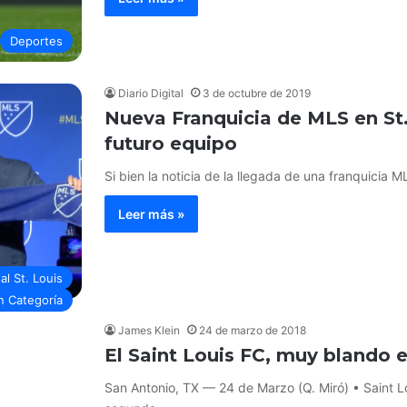
Deportes
Diario Digital
3 de octubre de 2019
Nueva Franquicia de MLS en St
futuro equipo
Si bien la noticia de la llegada de una franquicia 
Leer más »
tal St. Louis
n Categoría
James Klein
24 de marzo de 2018
El Saint Louis FC, muy blando 
San Antonio, TX — 24 de Marzo (Q. Miró) • Saint Lo