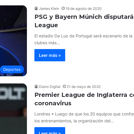
James Klein
19 de agosto de 2020
PSG y Bayern Múnich disputarán
League
El estadio Da Luz de Portugal será escenario de la
clubes más…
Leer más »
Deportes
Diario Digital
21 de mayo de 2020
Premier League de Inglaterra c
coronavirus
Londres • Luego de que los 20 equipos que confor
los entrenamientos, la organización del…
Leer más »