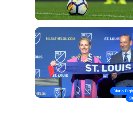
Diario Digi
Si