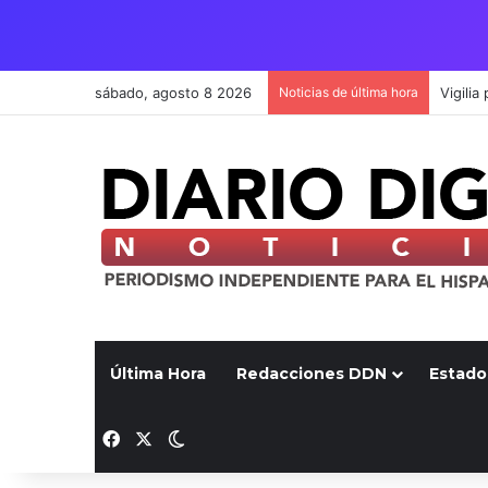
sábado, agosto 8 2026
Noticias de última hora
Última Hora
Redacciones DDN
Estado
Facebook
X
Switch skin