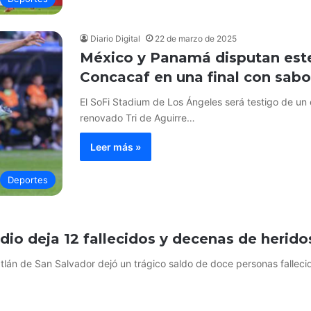
Diario Digital
22 de marzo de 2025
México y Panamá disputan este
Concacaf en una final con sabo
El SoFi Stadium de Los Ángeles será testigo de un 
renovado Tri de Aguirre…
Leer más »
Deportes
dio deja 12 fallecidos y decenas de herido
tlán de San Salvador dejó un trágico saldo de doce personas falleci