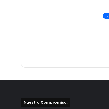
Si
Nuestro Compromiso: