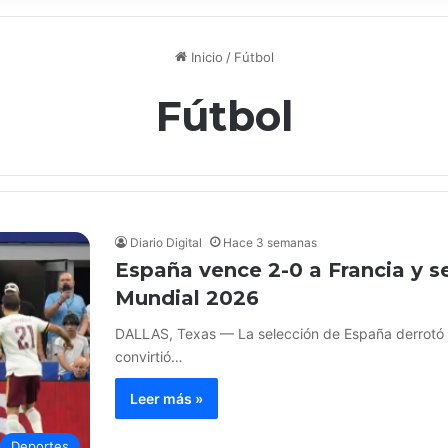
Inicio
/
Fútbol
Fútbol
Diario Digital
Hace 3 semanas
España vence 2-0 a Francia y sel
Mundial 2026
DALLAS, Texas — La selección de España derrotó 2
convirtió…
Leer más »
Deportes