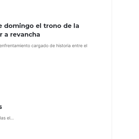
 domingo el trono de la
r a revancha
enfrentamiento cargado de historia entre el
s
das el…