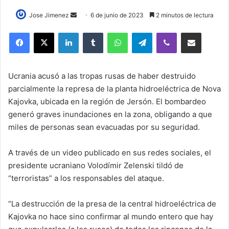
Send
Jose Jimenez
6 de junio de 2023
2 minutos de lectura
an
LinkedIn
Tumblr
WhatsApp
Telegram
Viber
Compartir por correo elec
email
Ucrania acusó a las tropas rusas de haber destruido
parcialmente la represa de la planta hidroeléctrica de Nova
Kajovka, ubicada en la región de Jersón. El bombardeo
generó graves inundaciones en la zona, obligando a que
miles de personas sean evacuadas por su seguridad.
A través de un video publicado en sus redes sociales, el
presidente ucraniano Volodímir Zelenski tildó de
“terroristas” a los responsables del ataque.
“La destrucción de la presa de la central hidroeléctrica de
Kajovka no hace sino confirmar al mundo entero que hay