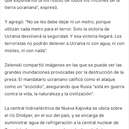
que expulsarlos (a los rusos) de todos los rincones de la
tierra ucraniana”, expresó.
Y agregó: “No se les debe dejar ni un metro, porque
utilizan cada metro para el terror. Solo la victoria de
Ucrania devolverá la seguridad. Y esa victoria llegará. Los
terroristas no podrán detener a Ucrania ni con agua, ni con
misiles, ni con nada”.
Zelenski compartió imágenes en las que se puede ver las
grandes inundaciones provocadas por la destrucción de la
presa. El mandatario ucraniano calificó como el ataque
como un “ecocidio”, asegurando que Rusia “está en guerra
contra la vida, la naturaleza y la civilización”.
La central hidroeléctrica de Nueva Kajovka se ubica sobre
el río Dniéper, en el sur del país, y se encarga de
suministrar agua de refrigeración a la central nuclear de