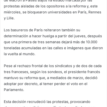
de Macron a Países Bajos ha estado marcada por las
protestas aisladas de los opositores a la reforma y, este
miércoles, se bloquearon universidades en París, Rennes
y Lille.
Los basureros de París reiteraron también su
determinación a hacer huelga a partir del jueves, después
que una primera de tres semanas dejará más de 10.000
toneladas acumuladas en las calles e imágenes que dieron
la vuelta al mundo.
Pese al rechazo frontal de los sindicatos y de dos de cada
tres franceses, según los sondeos, el presidente francés
mantuvo su reforma que, a mediados de marzo, decidió
adoptar por decreto, al temer perder el voto en el
Parlamento.
Esta decisión recrudeció las protestas, provocando