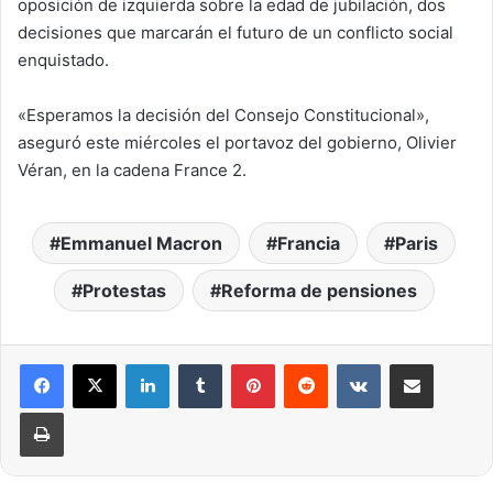
oposición de izquierda sobre la edad de jubilación, dos
decisiones que marcarán el futuro de un conflicto social
enquistado.
«Esperamos la decisión del Consejo Constitucional»,
aseguró este miércoles el portavoz del gobierno, Olivier
Véran, en la cadena France 2.
Emmanuel Macron
Francia
Paris
Protestas
Reforma de pensiones
LinkedIn
Tumblr
Pinterest
Reddit
VKontakte
Compartir por correo elec
Imprimir