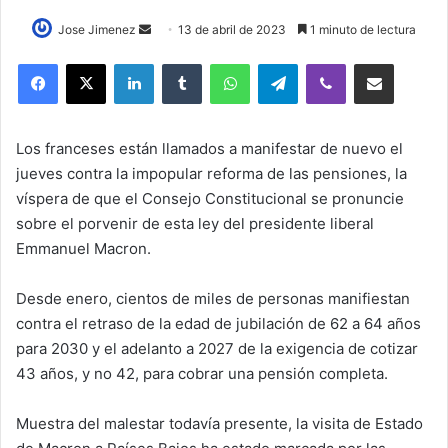
Send
Jose Jimenez
13 de abril de 2023
1 minuto de lectura
an
LinkedIn
Tumblr
WhatsApp
Telegram
Viber
Compartir por correo elec
email
Los franceses están llamados a manifestar de nuevo el
jueves contra la impopular reforma de las pensiones, la
víspera de que el Consejo Constitucional se pronuncie
sobre el porvenir de esta ley del presidente liberal
Emmanuel Macron.
Desde enero, cientos de miles de personas manifiestan
contra el retraso de la edad de jubilación de 62 a 64 años
para 2030 y el adelanto a 2027 de la exigencia de cotizar
43 años, y no 42, para cobrar una pensión completa.
Muestra del malestar todavía presente, la visita de Estado