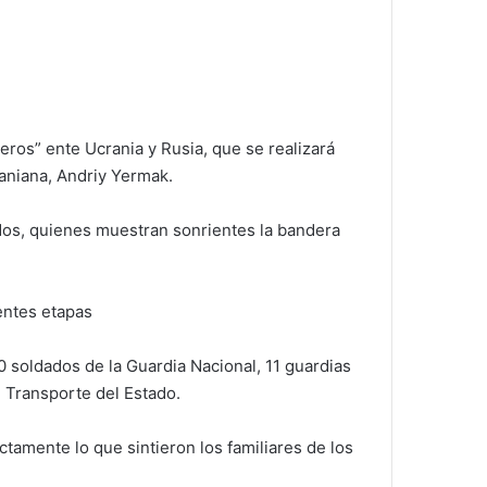
eros” ente Ucrania y Rusia, que se realizará
raniana, Andriy Yermak.
ados, quienes muestran sonrientes la bandera
entes etapas
0 soldados de la Guardia Nacional, 11 guardias
e Transporte del Estado.
tamente lo que sintieron los familiares de los