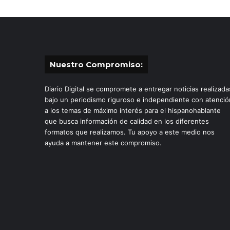
Nuestro Compromiso:
Diario Digital se compromete a entregar noticias realizada
bajo un periodismo riguroso e independiente con atenció
a los temas de máximo interés para el hispanohablante
que busca información de calidad en los diferentes
formatos que realizamos. Tu apoyo a este medio nos
ayuda a mantener este compromiso.