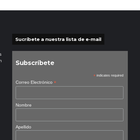
Sucríbete a nuestra lista de e-mail
s
n
Subscríbete
*
indicates required
*
Correo Electrónico
Nombre
Apellido