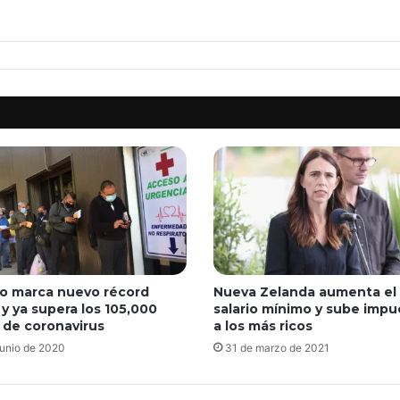
o marca nuevo récord
Nueva Zelanda aumenta el
 y ya supera los 105,000
salario mínimo y sube impu
 de coronavirus
a los más ricos
junio de 2020
31 de marzo de 2021