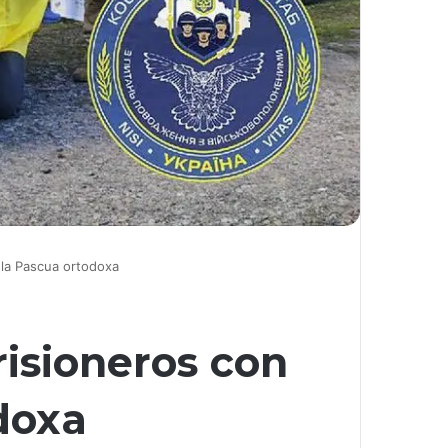
 la Pascua ortodoxa
isioneros con
doxa