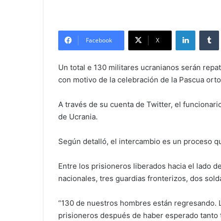
LinkedIn
Facebook
X
Un total e 130 militares ucranianos serán repa
con motivo de la celebración de la Pascua orto
A través de su cuenta de Twitter, el funciona
de Ucrania.
Según detalló, el intercambio es un proceso q
Entre los prisioneros liberados hacia el lado 
nacionales, tres guardias fronterizos, dos sol
“130 de nuestros hombres están regresando. La
prisioneros después de haber esperado tanto 