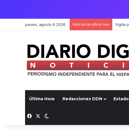
jueves, agosto 6 2026
Noticias de última hora
Última Hora
Redacciones DDN
Estado
Facebook
X
Switch skin