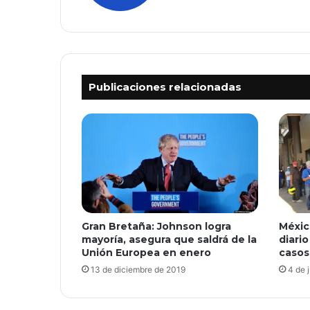
Publicaciones relacionadas
Gran Bretaña: Johnson logra
Méxic
mayoría, asegura que saldrá de la
diario
Unión Europea en enero
casos
13 de diciembre de 2019
4 de 