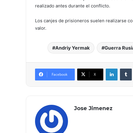
realizado antes durante el conflicto.
Los canjes de prisioneros suelen realizarse co
valor.
Andriy Yermak
Guerra Rusi
LinkedIn
Facebook
X
Jose Jimenez