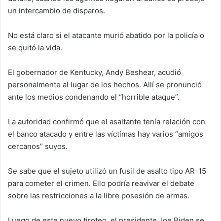
un intercambio de disparos.
No está claro si el atacante murió abatido por la policía o
se quitó la vida.
El gobernador de Kentucky, Andy Beshear, acudió
personalmente al lugar de los hechos. Allí se pronunció
ante los medios condenando el “horrible ataque”.
La autoridad confirmó que el asaltante tenía relación con
el banco atacado y entre las víctimas hay varios “amigos
cercanos” suyos.
Se sabe que el sujeto utilizó un fusil de asalto tipo AR-15
para cometer el crimen. Ello podría reavivar el debate
sobre las restricciones a la libre posesión de armas.
Luego de este nuevo tiroteo, el presidente Joe Biden se