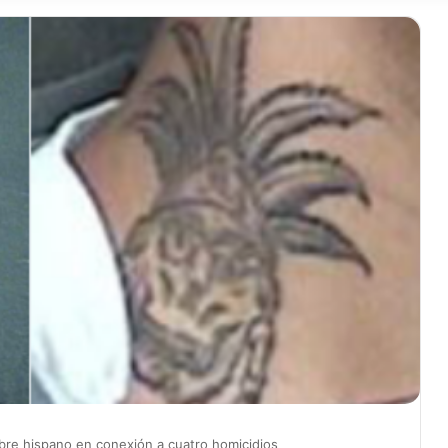
bre hispano en conexión a cuatro homicidios