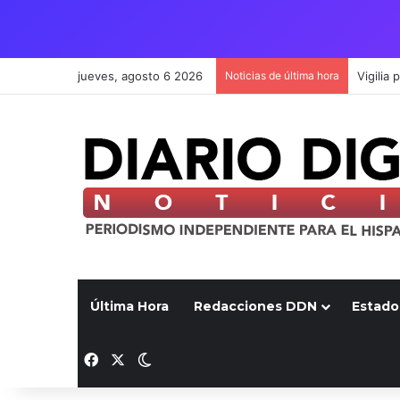
jueves, agosto 6 2026
Noticias de última hora
Última Hora
Redacciones DDN
Estado
Facebook
X
Switch skin