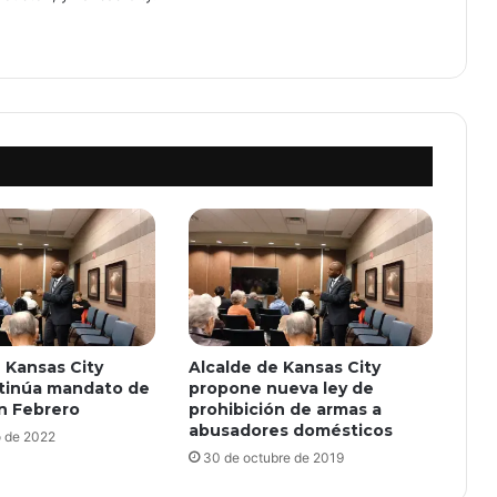
 Kansas City
Alcalde de Kansas City
tinúa mandato de
propone nueva ley de
n Febrero
prohibición de armas a
abusadores domésticos
o de 2022
30 de octubre de 2019