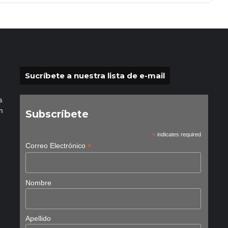
Sucríbete a nuestra lista de e-mail
s
n
Subscríbete
*
indicates required
*
Correo Electrónico
Nombre
Apellido