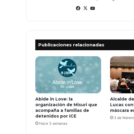
Facebook
X
YouTube
Publicaciones relacionadas
Abide in Love: la
Alcalde de
organización de Misuri que
Lucas con
acompaña a familias de
máscara e
detenidos por ICE
3 de febrer
Hace 3 semanas