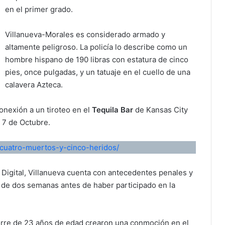
en el primer grado.
Villanueva-Morales es considerado armado y
altamente peligroso. La policía lo describe como un
hombre hispano de 190 libras con estatura de cinco
pies, once pulgadas, y un tatuaje en el cuello de una
calavera Azteca.
onexión a un tiroteo en el
Tequila Bar
de Kansas City
 7 de Octubre.
cuatro-muertos-y-cinco-heridos/
 Digital, Villanueva cuenta con antecedentes penales y
o de dos semanas antes de haber participado en la
torre de 23 años de edad crearon una conmoción en el