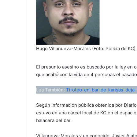
Hugo Villanueva-Morales (Foto: Policia de KC)
El presunto asesino es buscado por la ley en c
que acabó con la vida de 4 personas el pasado
Lea También:
Tiroteo-en-bar-de-kansas-deja-
Según información pública obtenida por Diario
estuvo en una cárcel local de KC en el espaci
balacera del bar.
Villanueva-Morales y un conocido, Javier Ala