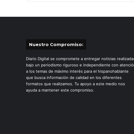
Nuestro Compromiso:
Diario Digital se compromete a entregar noticias realizada
bajo un periodismo riguroso e independiente con atenció
a los temas de máximo interés para el hispanohablante
que busca información de calidad en los diferentes
formatos que realizamos. Tu apoyo a este medio nos
ayuda a mantener este compromiso.