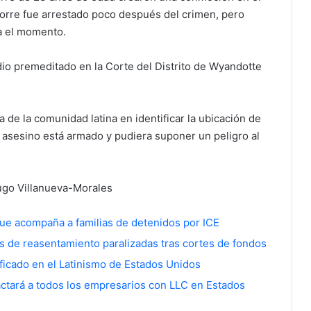
atorre fue arrestado poco después del crimen, pero
a el momento.
o premeditado en la Corte del Distrito de Wyandotte
a de la comunidad latina en identificar la ubicación de
asesino está armado y pudiera suponer un peligro al
ugo Villanueva-Morales
que acompaña a familias de detenidos por ICE
as de reasentamiento paralizadas tras cortes de fondos
ficado en el Latinismo de Estados Unidos
ctará a todos los empresarios con LLC en Estados