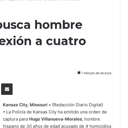
. busca hombre
exión a cuatro
1 minuto de lectura
Tumblr
Compartir por correo electrónico
Kansas City, Missouri
• (Redacción Diario Digital)
• La Policía de Kansas City ha emitido una orden de
captura para
Hugo Villanueva-Morales
, hombre
hispano de 30 años de edad acusado de 4 homicidios