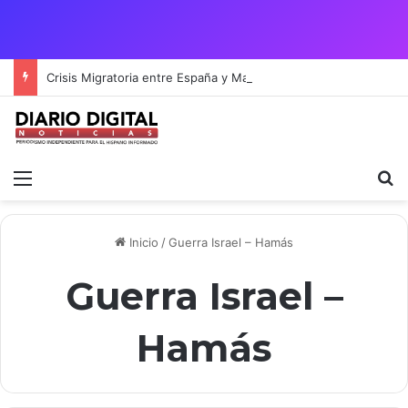
Crisis Migratoria entre España y Marruecos acentúa las tensiones diplomáticas y la fragilidad de los territorios de Ceuta y Melilla.
Menú
B
Inicio
/
Guerra Israel – Hamás
Guerra Israel –
Hamás