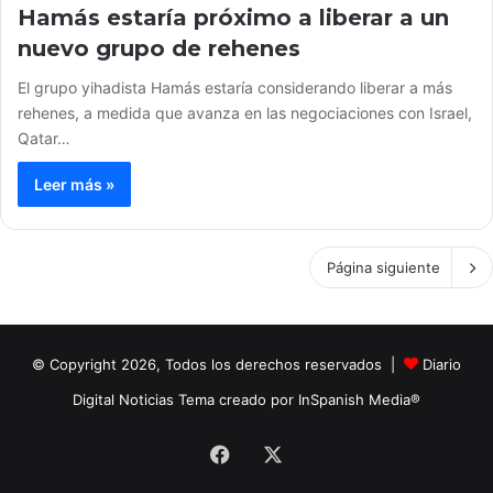
Hamás estaría próximo a liberar a un
nuevo grupo de rehenes
El grupo yihadista Hamás estaría considerando liberar a más
rehenes, a medida que avanza en las negociaciones con Israel,
Qatar…
Leer más »
Página siguiente
© Copyright 2026, Todos los derechos reservados |
Diario
Digital Noticias Tema creado por InSpanish Media®
Facebook
X