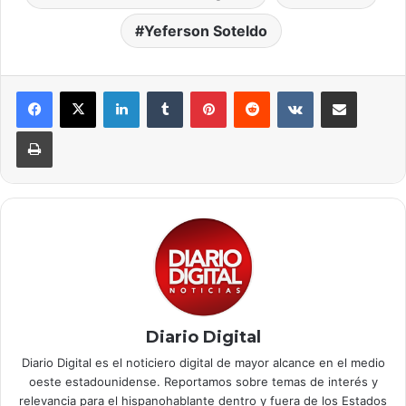
Yeferson Soteldo
LinkedIn
Tumblr
Pinterest
Reddit
VKontakte
Compartir por correo elec
Imprimir
Diario Digital
Diario Digital es el noticiero digital de mayor alcance en el medio
oeste estadounidense. Reportamos sobre temas de interés y
relevancia para el hispanohablante dentro y fuera de los Estados