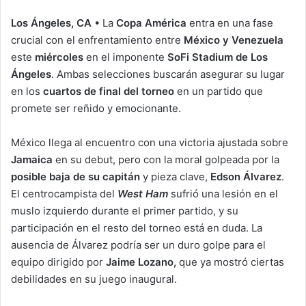
Los Ángeles, CA
• La
Copa América
entra en una fase
crucial con el enfrentamiento entre
México y Venezuela
este
miércoles
en el imponente
SoFi Stadium de Los
Ángeles
. Ambas selecciones buscarán asegurar su lugar
en los
cuartos de final del torneo
en un partido que
promete ser reñido y emocionante.
México llega al encuentro con una victoria ajustada sobre
Jamaica
en su debut, pero con la moral golpeada por la
posible baja de su capitán
y pieza clave,
Edson Álvarez
.
El centrocampista del
West Ham
sufrió una lesión en el
muslo izquierdo durante el primer partido, y su
participación en el resto del torneo está en duda. La
ausencia de Álvarez podría ser un duro golpe para el
equipo dirigido por
Jaime Lozano,
que ya mostró ciertas
debilidades en su juego inaugural.