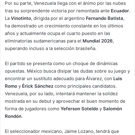
Por su parte, Venezuela llega con el ánimo por las nubes
tras su sorprendente victoria por remontada ante
Ecuador
.
La
Vinotinto
, dirigida por el argentino
Fernando Batista
,
ha demostrado un crecimiento constante en los últimos
años y actualmente ocupa el cuarto puesto en las
eliminatorias sudamericanas para el
Mundial 2026
,
superando incluso a la selección brasileña.
El partido se presenta como un choque de dinámicas
opuestas. México busca disipar las dudas sobre su juego y
encontrar un sustituto adecuado para Álvarez, con
Luis
Romo
y
Érick Sánchez
como principales candidatos.
Venezuela, por su lado, intentará mantener la solidez
mostrada en su debut y aprovechar el buen momento de
forma de jugadores como
Yeferson Soteldo
y
Salomón
Rondón
.
El seleccionador mexicano, Jaime Lozano, tendrá que