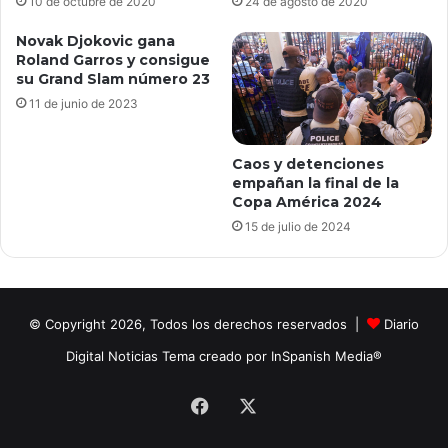
10 de octubre de 2020
24 de agosto de 2020
Novak Djokovic gana
Roland Garros y consigue
su Grand Slam número 23
11 de junio de 2023
Caos y detenciones
empañan la final de la
Copa América 2024
15 de julio de 2024
© Copyright 2026, Todos los derechos reservados |
Diario
Digital Noticias Tema creado por InSpanish Media®
Facebook
X