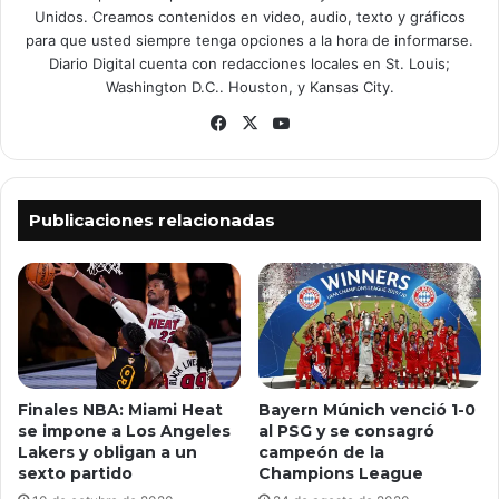
Unidos. Creamos contenidos en video, audio, texto y gráficos
para que usted siempre tenga opciones a la hora de informarse.
Diario Digital cuenta con redacciones locales en St. Louis;
Washington D.C.. Houston, y Kansas City.
Facebook
X
YouTube
Publicaciones relacionadas
Finales NBA: Miami Heat
Bayern Múnich venció 1-0
se impone a Los Angeles
al PSG y se consagró
Lakers y obligan a un
campeón de la
sexto partido
Champions League