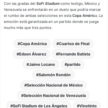
Con las gradas del
SoFi Stadium
como testigo, México y
Venezuela se enfrentarán en un duelo que podría marcar
el rumbo de ambas selecciones en esta
Copa Améric
a. La
emoción está garantizada en un partido donde se juega
mucho más que tres puntos.
Copa América
Cuartos de Final
Edson Álvarez
Fernando Batista
Jaime Lozano
partido
Salomón Rondón
Selección Nacional de México
Selección Nacional de Venezuela
SoFi Stadium de Los Ángeles
Vinotinto