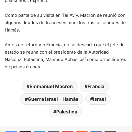
palestinos”, expresó.
Como parte de su visita en Tel Aviv, Macron se reunió con
algunos deudos de franceses muertos tras los ataques de
Hamás.
Antes de retornar a Francia, no se descarta que el jefe de
estado se reúna con el presidente de la Autoridad
Nacional Palestina, Mahmud Abbas, así como otros líderes
de países árabes.
Emmanuel Macron
Francia
Guerra Israel - Hamás
Israel
Palestina
LinkedIn
Tumblr
Pinterest
Reddit
VKontakte
Compartir por correo elec