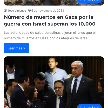
Jose Jimenez
6 de noviembre de 2023
Número de muertos en Gaza por la
guerra con Israel superan los 10,000
Las autoridades de salud palestinas dijeron el lunes que el
número de muertos en Gaza por los ataques de Israel…
Leer más »
Internacional