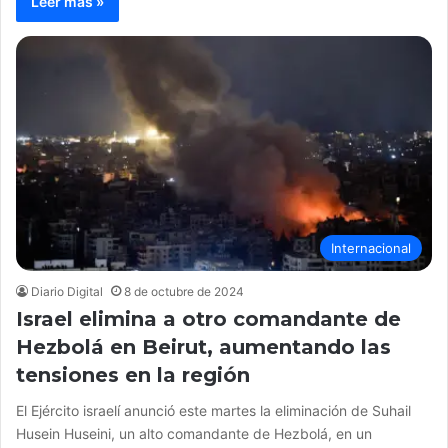
Leer más »
Internacional
Diario Digital
8 de octubre de 2024
Israel elimina a otro comandante de
Hezbolá en Beirut, aumentando las
tensiones en la región
El Ejército israelí anunció este martes la eliminación de Suhail
Husein Huseini, un alto comandante de Hezbolá, en un