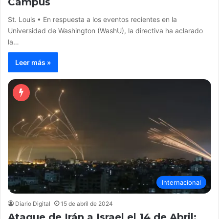
Campus
St. Louis • En respuesta a los eventos recientes en la
Universidad de Washington (WashU), la directiva ha aclarado
la…
Leer más »
Internacional
Diario Digital
15 de abril de 2024
Ataque de Irán a Israel el 14 de Abril: