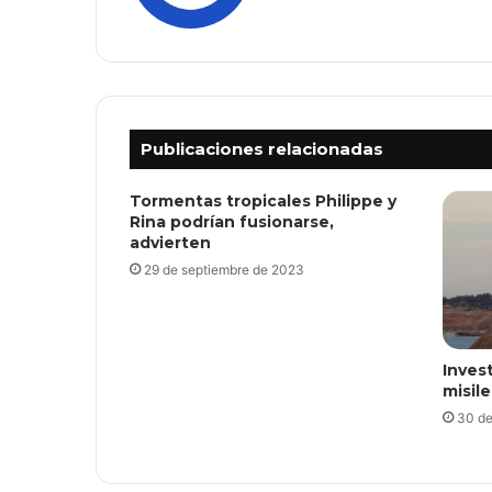
Publicaciones relacionadas
Tormentas tropicales Philippe y
Rina podrían fusionarse,
advierten
29 de septiembre de 2023
Invest
misil
30 de