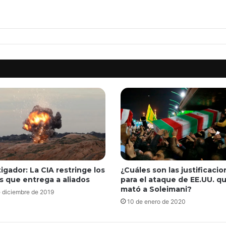
igador: La CIA restringe los
¿Cuáles son las justificaci
es que entrega a aliados
para el ataque de EE.UU. q
mató a Soleimani?
 diciembre de 2019
10 de enero de 2020