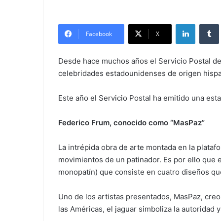
LinkedIn
Facebook
X
Desde hace muchos años el Servicio Postal de 
celebridades estadounidenses de origen hisp
Este año el Servicio Postal ha emitido una es
Federico Frum, conocido como “MasPaz”
La intrépida obra de arte montada en la platafo
movimientos de un patinador. Es por ello que e
monopatín) que consiste en cuatro diseños que
Uno de los artistas presentados, MasPaz, creo
las Américas, el jaguar simboliza la autoridad y