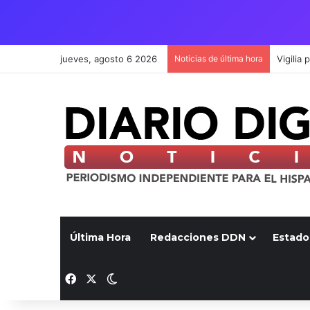
jueves, agosto 6 2026
Noticias de última hora
Última Hora
Redacciones DDN
Estado
Facebook
X
Switch skin