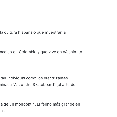
la cultura hispana o que muestran a
) nacido en Colombia y que vive en Washington.
 tan individual como los electrizantes
inada “Art of the Skateboard” (el arte del
ma de un monopatín. El felino más grande en
nas.