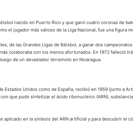
béisbol nacido en Puerto Rico y que ganó cuatro coronas de bat
o el jugador más valioso de la Liga Nacional, fue una figura 
tes, de las Grandes Ligas de Béisbol, a ganar dos campeonatos 
emás colaboraba con los menos afortunados. En 1972 falleció t
e luego de un devastador terremoto en Nicaragua.
e Estados Unidos como de España, recibió en 1959 (junto a Art
con que pudo sintetizar el ácido ribonucleico (ARN), substancia 
aplicado en la síntesis del ARN artificial y para descubrir el 