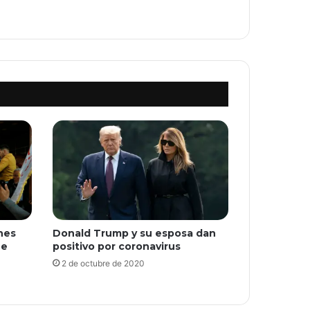
ones
Donald Trump y su esposa dan
ue
positivo por coronavirus
2 de octubre de 2020