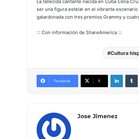
La fallecida cantante nacida en Cuba Celia Cr
ser una figura estelar en el vibrante escenari
galardonada con tres premios Grammy y cuatr
::: Con información de ShareAmerica :::
Cultura his
LinkedIn
Facebook
X
Jose Jimenez