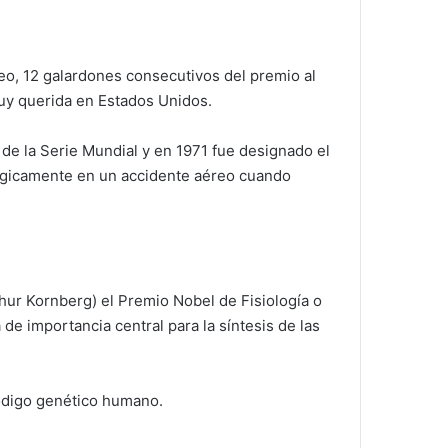
eo, 12 galardones consecutivos del premio al
muy querida en Estados Unidos.
de la Serie Mundial y en 1971 fue designado el
rágicamente en un accidente aéreo cuando
hur Kornberg) el Premio Nobel de Fisiología o
de importancia central para la síntesis de las
código genético humano.