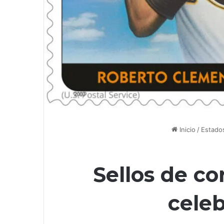
Inicio
/
Estado
Sellos de c
celeb