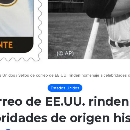
s Unidos
/
Sellos de correo de EE.UU. rinden homenaje a celebridades 
Estados Unidos
orreo de EE.UU. rinde
ridades de origen hi