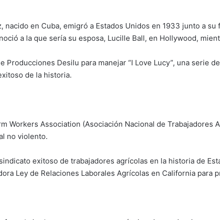
z, nacido en Cuba, emigró a Estados Unidos en 1933 junto a su f
ció a la que sería su esposa, Lucille Ball, en Hollywood, mient
e Producciones Desilu para manejar “I Love Lucy”, una serie d
itoso de la historia.
rm Workers Association (Asociación Nacional de Trabajadores A
l no violento.
sindicato exitoso de trabajadores agrícolas en la historia de E
ora Ley de Relaciones Laborales Agrícolas en California para pr