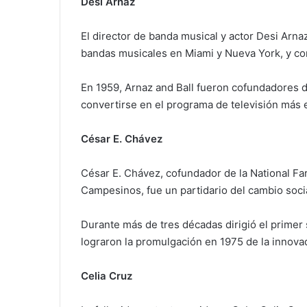
Desi Arnaz
El director de banda musical y actor Desi Arna
bandas musicales en Miami y Nueva York, y cono
En 1959, Arnaz and Ball fueron cofundadores d
convertirse en el programa de televisión más ex
César E. Chávez
César E. Chávez, cofundador de la National Fa
Campesinos, fue un partidario del cambio socia
Durante más de tres décadas dirigió el primer 
lograron la promulgación en 1975 de la innovad
Celia Cruz