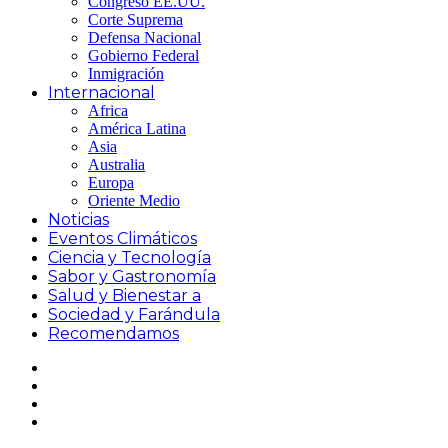
Congreso EE.UU.
Corte Suprema
Defensa Nacional
Gobierno Federal
Inmigración
Internacional
Africa
América Latina
Asia
Australia
Europa
Oriente Medio
Noticias
Eventos Climáticos
Ciencia y Tecnología
Sabor y Gastronomía
Salud y Bienestar a
Sociedad y Farándula
Recomendamos
Facebook
X
Switch
skin