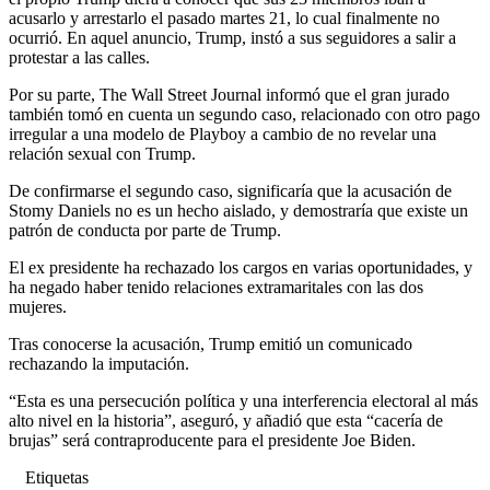
acusarlo y arrestarlo el pasado martes 21, lo cual finalmente no
ocurrió. En aquel anuncio, Trump, instó a sus seguidores a salir a
protestar a las calles.
Por su parte, The Wall Street Journal informó que el gran jurado
también tomó en cuenta un segundo caso, relacionado con otro pago
irregular a una modelo de Playboy a cambio de no revelar una
relación sexual con Trump.
De confirmarse el segundo caso, significaría que la acusación de
Stomy Daniels no es un hecho aislado, y demostraría que existe un
patrón de conducta por parte de Trump.
El ex presidente ha rechazado los cargos en varias oportunidades, y
ha negado haber tenido relaciones extramaritales con las dos
mujeres.
Tras conocerse la acusación, Trump emitió un comunicado
rechazando la imputación.
“Esta es una persecución política y una interferencia electoral al más
alto nivel en la historia”, aseguró, y añadió que esta “cacería de
brujas” será contraproducente para el presidente Joe Biden.
Etiquetas