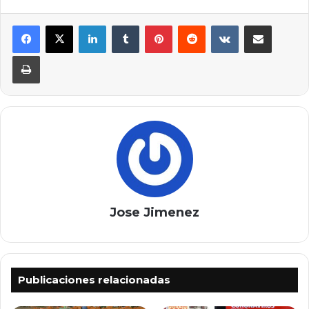
LinkedIn
Tumblr
Pinterest
Reddit
VKontakte
Compartir por correo elec
Imprimir
Jose Jimenez
Publicaciones relacionadas