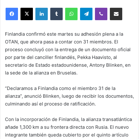
an
LinkedIn
Tumblr
WhatsApp
Telegram
Viber
Compartir por correo elec
email
Finlandia confirmó este martes su adhesión plena a la
OTAN, que ahora pasa a contar con 31 miembros. El
proceso concluyó con la entrega de un documento oficial
por parte del canciller finlandés, Pekka Haavisto, al
secretario de Estado estadounidense, Antony Blinken, en
la sede de la alianza en Bruselas.
“Declaramos a Finlandia como el miembro 31 de la
alianza”, anunció Blinken, luego de recibir los documentos,
culminando así el proceso de ratificación.
Con la incorporación de Finlandia, la alianza transatlántica
añade 1,300 km a su frontera directa con Rusia. El nuevo
integrante también queda cubierto por el quinto artículo