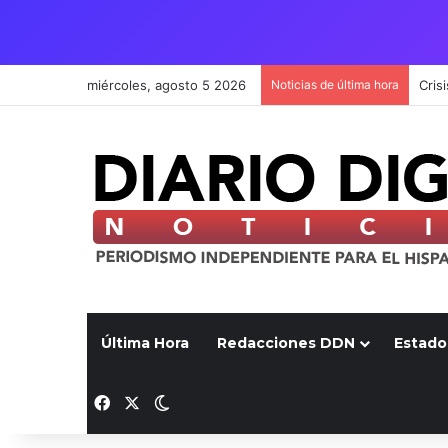
miércoles, agosto 5 2026
Noticias de última hora
Última Hora
Redacciones DDN
Estado
Facebook
X
Switch skin