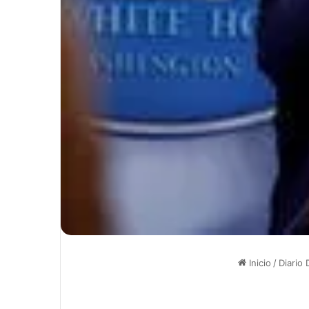
Inicio
/
Diario 