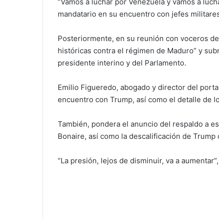
“Vamos a luchar por Venezuela y vamos a lucha
mandatario en su encuentro con jefes militare
Posteriormente, en su reunión con voceros d
históricas contra el régimen de Maduro” y subr
presidente interino y del Parlamento.
Emilio Figueredo, abogado y director del portal
encuentro con Trump, así como el detalle de l
También, pondera el anuncio del respaldo a eso
Bonaire, así como la descalificación de Trump 
“La presión, lejos de disminuir, va a aumentar