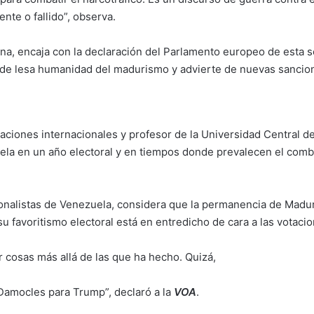
te o fallido”, observa.
ina, encaja con la declaración del Parlamento europeo de esta 
s de lesa humanidad del madurismo y advierte de nuevas sancio
aciones internacionales y profesor de la Universidad Central d
la en un año electoral y en tiempos donde prevalecen el combat
ionalistas de Venezuela, considera que la permanencia de Maduro
favoritismo electoral está en entredicho de cara a las votaci
r cosas más allá de las que ha hecho. Quizá,
Damocles para Trump”, declaró a la
VOA
.