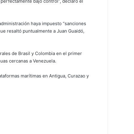
erfectamente bajo control”, declaró el
administración haya impuesto “sanciones
 que resaltó puntualmente a Juan Guaidó,
erales de Brasil y Colombia en el primer
guas cercanas a Venezuela.
lataformas marítimas en Antigua, Curazao y