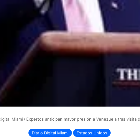
Digital Miami
/
Expertos anticipan mayor presión a Venezuela tras visita
Diario Digital Miami
Estados Unidos