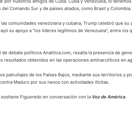
r por nuestros amigos de Cuba. Cuba y Venezuela, lo tenemos p
s del Comando Sur y de países aliados, como Brasil y Colombia.
e las comunidades venezolana y cubana, Trump celebró que su 
ayó su apoyo a “los líderes legítimos de Venezuela”, entre los
 de debate políticos Analitica.com, resalta la presencia de gen
os resultados obtenidos en las operaciones antinarcóticos en a
s patrullajes de los Países Bajos, mediante sus territorios y p
contra Maduro por sus nexos con actividades ilícitas.
”, sostiene Figueredo en conversación con la
Voz de América
.