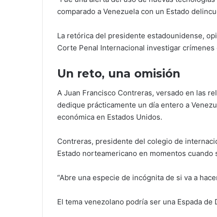
comparado a Venezuela con un Estado delincuen
La retórica del presidente estadounidense, op
Corte Penal Internacional investigar crímene
Un reto, una omisión
A Juan Francisco Contreras, versado en las rel
dedique prácticamente un día entero a Venezue
económica en Estados Unidos.
Contreras, presidente del colegio de internac
Estado norteamericano en momentos cuando su 
“Abre una especie de incógnita de si va a hace
El tema venezolano podría ser una Espada de 