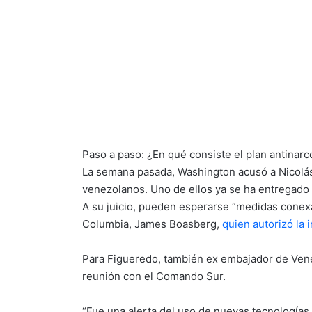
Paso a paso: ¿En qué consiste el plan antinarc
La semana pasada, Washington acusó a Nicolás
venezolanos. Uno de ellos ya se ha entregado y
A su juicio, pueden esperarse “medidas conexa
Columbia, James Boasberg,
quien autorizó la 
Para Figueredo, también ex embajador de Venez
reunión con el Comando Sur.
“Fue una alerta del uso de nuevas tecnologías 