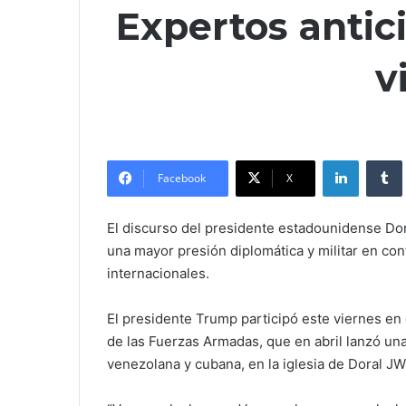
Expertos antic
v
LinkedIn
Tumb
Facebook
X
El discurso del presidente estadounidense Don
una mayor presión diplomática y militar en con
internacionales.
El presidente Trump participó este viernes en
de las Fuerzas Armadas, que en abril lanzó un
venezolana y cubana, en la iglesia de Doral JW