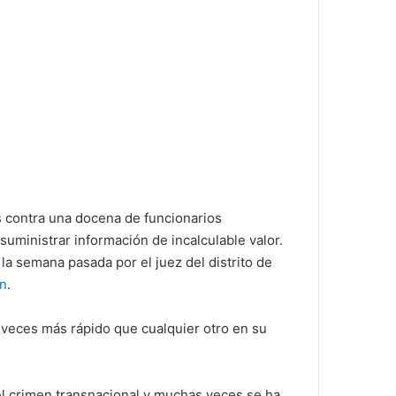
 contra una docena de funcionarios
uministrar información de incalculable valor.
a semana pasada por el juez del distrito de
án
.
 veces más rápido que cualquier otro en su
 el crimen transnacional y muchas veces se ha