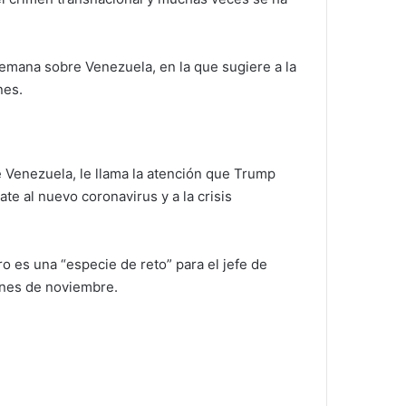
semana sobre Venezuela, en la que sugiere a la
nes.
e Venezuela, le llama la atención que Trump
e al nuevo coronavirus y a la crisis
 es una “especie de reto” para el jefe de
ones de noviembre.