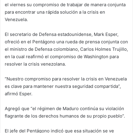
el viernes su compromiso de trabajar de manera conjunta
e
para encontrar una rápida solución a la crisis en
m
Venezuela.
a
i
l
El secretario de Defensa estadounidense, Mark Esper,
ofreció en el Pentágono una rueda de prensa conjunta con
el ministro de Defensa colombiano, Carlos Holmes Trujillo,
en la cual reafirmó el compromiso de Washington para
resolver la crisis venezolana.
“Nuestro compromiso para resolver la crisis en Venezuela
es clave para mantener nuestra seguridad compartida”,
afirmó Esper.
Agregó que “el régimen de Maduro continúa su violación
flagrante de los derechos humanos de su propio pueblo”.
El jefe del Pentágono indicó que esa situación se ve