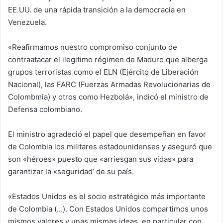
EE.UU. de una rápida transición a la democracia en
Venezuela.
«Reafirmamos nuestro compromiso conjunto de
contraatacar el ilegitimo régimen de Maduro que alberga
grupos terroristas como el ELN (Ejército de Liberación
Nacional), las FARC (Fuerzas Armadas Revolucionarias de
Colombmia) y otros como Hezbolá», indicó el ministro de
Defensa colombiano.
El ministro agradeció el papel que desempeñan en favor
de Colombia los militares estadounidenses y aseguró que
son «héroes» puesto que «arriesgan sus vidas» para
garantizar la «seguridad’ de su país.
«Estados Unidos es el socio estratégico más importante
de Colombia (…). Con Estados Unidos compartimos unos
mismos valores y unas mismas ideas, en particular con