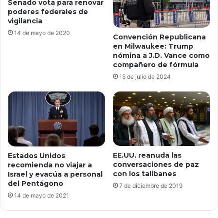
Senado vota para renovar
poderes federales de
vigilancia
14 de mayo de 2020
Convención Republicana
en Milwaukee: Trump
nómina a J.D. Vance como
compañero de fórmula
15 de julio de 2024
EE.UU. reanuda las
Estados Unidos
conversaciones de paz
recomienda no viajar a
con los talibanes
Israel y evacúa a personal
del Pentágono
7 de diciembre de 2019
14 de mayo de 2021