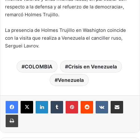
respecto a la defensa y al refuerzo de la democracia»,
remarcó Holmes Trujillo.
La presencia de Holmes Trujillo en Washigton coincide
con la visita que realiza a Venezuela el canciller ruso,
Serguei Lavrov.
COLOMBIA
Crisis en Venezuela
Venezuela
LinkedIn
Tumblr
Pinterest
Reddit
VKontakte
Compartir por correo electrónico
Imprimir