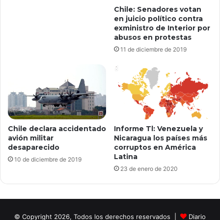
Chile: Senadores votan
en juicio político contra
exministro de Interior por
abusos en protestas
11 de diciembre de 2019
Chile declara accidentado
Informe Tl: Venezuela y
avión militar
Nicaragua los países más
desaparecido
corruptos en América
Latina
10 de diciembre de 2019
23 de enero de 2020
© Copyright 2026, Todos los derechos reservados |
Diario