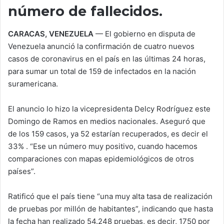
i
número de fallecidos.
l
CARACAS, VENEZUELA
—
El gobierno en disputa de
Venezuela anunció la confirmación de cuatro nuevos
casos de coronavirus en el país en las últimas 24 horas,
para sumar un total de 159 de infectados en la nación
suramericana.
El anuncio lo hizo la vicepresidenta Delcy Rodríguez este
Domingo de Ramos en medios nacionales. Aseguró que
de los 159 casos, ya 52 estarían recuperados, es decir el
33% . “Ese un número muy positivo, cuando hacemos
comparaciones con mapas epidemiológicos de otros
países”.
Ratificó que el país tiene “una muy alta tasa de realización
de pruebas por millón de habitantes”, indicando que hasta
la fecha han realizado 54.248 pruebas, es decir, 1750 por