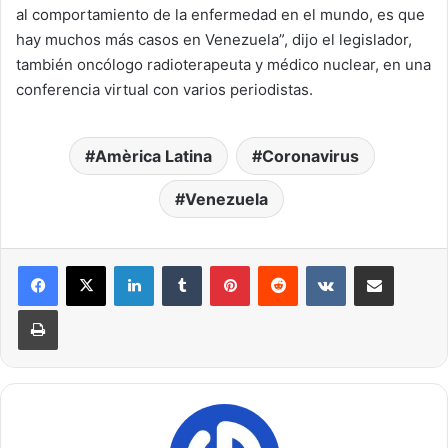
al comportamiento de la enfermedad en el mundo, es que
hay muchos más casos en Venezuela”, dijo el legislador,
también oncólogo radioterapeuta y médico nuclear, en una
conferencia virtual con varios periodistas.
Amèrica Latina
Coronavirus
Venezuela
LinkedIn
Tumblr
Pinterest
Reddit
VKontakte
Compartir por correo electrónico
Imprimir