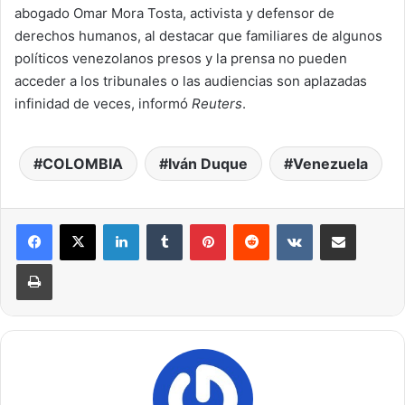
abogado Omar Mora Tosta, activista y defensor de
derechos humanos, al destacar que familiares de algunos
políticos venezolanos presos y la prensa no pueden
acceder a los tribunales o las audiencias son aplazadas
infinidad de veces, informó
Reuters
.
COLOMBIA
Iván Duque
Venezuela
LinkedIn
Tumblr
Pinterest
Reddit
VKontakte
Compartir por correo electrónico
Imprimir