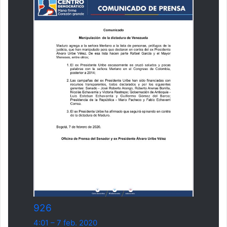
926
4:01 – 7 feb. 2020