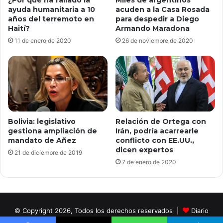
¿Por qué ha fallado la
Miles de argentinos
ayuda humanitaria a 10
acuden a la Casa Rosada
años del terremoto en
para despedir a Diego
Haití?
Armando Maradona
11 de enero de 2020
26 de noviembre de 2020
Bolivia: legislativo
Relación de Ortega con
gestiona ampliación de
Irán, podría acarrearle
mandato de Añez
conflicto con EE.UU.,
dicen expertos
21 de diciembre de 2019
7 de enero de 2020
© Copyright 2026, Todos los derechos reservados |
Diario