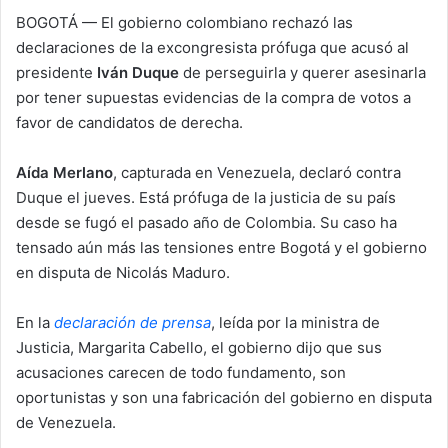
e
BOGOTÁ —
El gobierno colombiano rechazó las
m
declaraciones de la excongresista prófuga que acusó al
a
presidente
Iván Duque
de perseguirla y querer asesinarla
i
por tener supuestas evidencias de la compra de votos a
l
favor de candidatos de derecha.
Aída Merlano
, capturada en Venezuela, declaró contra
Duque el jueves. Está prófuga de la justicia de su país
desde se fugó el pasado año de Colombia. Su caso ha
tensado aún más las tensiones entre Bogotá y el gobierno
en disputa de Nicolás Maduro.
En la
declaración de prensa
, leída por la ministra de
Justicia, Margarita Cabello, el gobierno dijo que sus
acusaciones carecen de todo fundamento, son
oportunistas y son una fabricación del gobierno en disputa
de Venezuela.