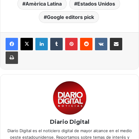
Amèrica Latina
Estados Unidos
Google editors pick
LinkedIn
Tumblr
Pinterest
Reddit
VKontakte
Compartir por correo electrónico
Imprimir
Diario Digital
Diario Digital es el noticiero digital de mayor alcance en el medio
oeste estadounidense. Reportamos sobre temas de interés y