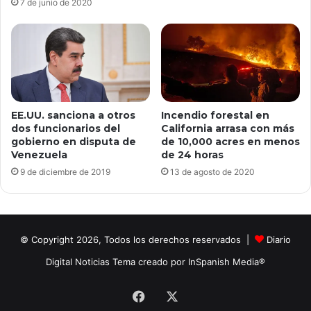
7 de junio de 2020
EE.UU. sanciona a otros
Incendio forestal en
dos funcionarios del
California arrasa con más
gobierno en disputa de
de 10,000 acres en menos
Venezuela
de 24 horas
9 de diciembre de 2019
13 de agosto de 2020
© Copyright 2026, Todos los derechos reservados |
Diario
Digital Noticias Tema creado por InSpanish Media®
Facebook
X