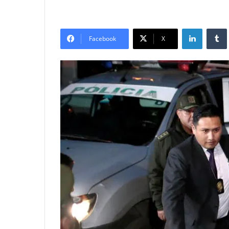
LinkedIn
Tumb
Facebook
X