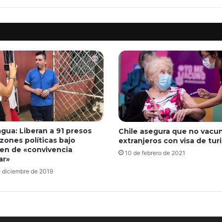
agua: Liberan a 91 presos
Chile asegura que no vacun
zones políticas bajo
extranjeros con visa de tur
en de «convivencia
10 de febrero de 2021
ar»
 diciembre de 2019