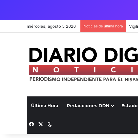
miércoles, agosto 5 2026
Noticias de última hora
Última Hora
Redacciones DDN
Estado
Facebook
X
Switch skin