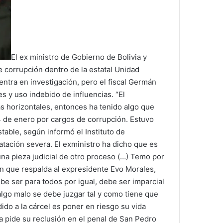
El ex ministro de Gobierno de Bolivia y
 corrupción dentro de la estatal Unidad
entra en investigación, pero el fiscal Germán
s y uso indebido de influencias. “El
 horizontales, entonces ha tenido algo que
14 de enero por cargos de corrupción. Estuvo
able, según informó el Instituto de
atación severa. El exministro ha dicho que es
 una pieza judicial de otro proceso (…) Temo por
ón que respalda al expresidente Evo Morales,
e ser para todos por igual, debe ser imparcial
 algo malo se debe juzgar tal y como tiene que
ido a la cárcel es poner en riesgo su vida
ía pide su reclusión en el penal de San Pedro