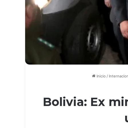
Inicio
/
Internacio
Bolivia: Ex m