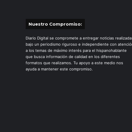
Nuestro Compromiso:
Diario Digital se compromete a entregar noticias realizada
bajo un periodismo riguroso e independiente con atenció
a los temas de máximo interés para el hispanohablante
que busca información de calidad en los diferentes
formatos que realizamos. Tu apoyo a este medio nos
ayuda a mantener este compromiso.