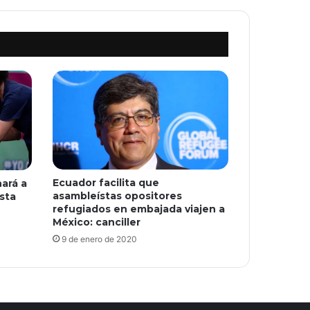
Ecuador facilita que
ará a
asambleístas opositores
ista
refugiados en embajada viajen a
México: canciller
9 de enero de 2020