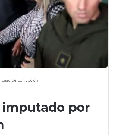
n caso de corrupción
s imputado por
n