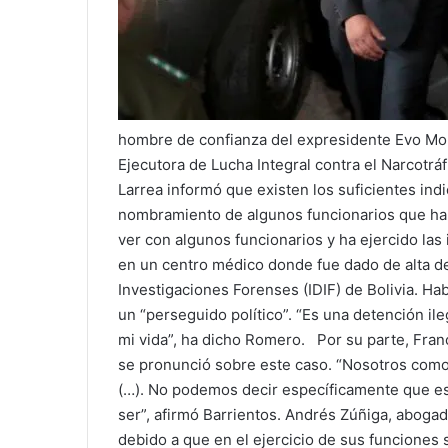
hombre de confianza del expresidente Evo Mora
Ejecutora de Lucha Integral contra el Narcotrá
Larrea informó que existen los suficientes indi
nombramiento de algunos funcionarios que han
ver con algunos funcionarios y ha ejercido las
en un centro médico donde fue dado de alta de
Investigaciones Forenses (IDIF) de Bolivia. Ha
un “perseguido político”. “Es una detención ile
mi vida”, ha dicho Romero. Por su parte, Fran
se pronunció sobre este caso. “Nosotros como 
(…). No podemos decir específicamente que es u
ser”, afirmó Barrientos. Andrés Zúñiga, abogad
debido a que en el ejercicio de sus funciones 