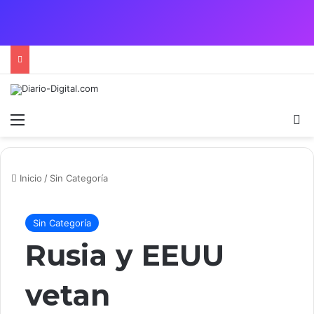
Menú
B
Inicio
/
Sin Categoría
Sin Categoría
Rusia y EEUU
vetan