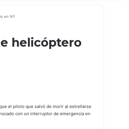
ado en NY
de helicóptero
ue el piloto que salvó de morir al estrellarse
 chocado con un interruptor de emergencia en