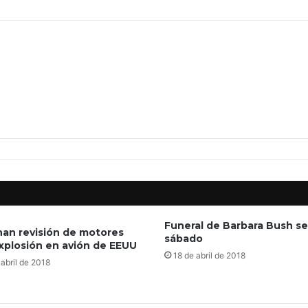
Funeral de Barbara Bush se
an revisión de motores
sábado
explosión en avión de EEUU
18 de abril de 2018
 abril de 2018