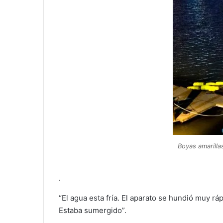
Boyas amarilla
.
“El agua esta fría. El aparato se hundió muy rá
Estaba sumergido”.