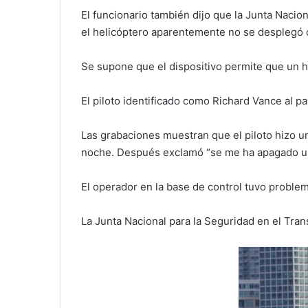
El funcionario también dijo que la Junta Naci
el helicóptero aparentemente no se desplegó 
Se supone que el dispositivo permite que un h
El piloto identificado como Richard Vance al p
Las grabaciones muestran que el piloto hizo u
noche. Después exclamó “se me ha apagado un 
El operador en la base de control tuvo problem
La Junta Nacional para la Seguridad en el Trans