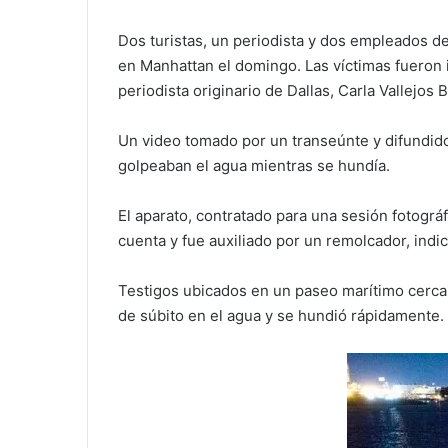
Dos turistas, un periodista y dos empleados d
en Manhattan el domingo. Las víctimas fueron 
periodista originario de Dallas, Carla Vallejos
Un video tomado por un transeúnte y difundido 
golpeaban el agua mientras se hundía.
El aparato, contratado para una sesión fotográf
cuenta y fue auxiliado por un remolcador, indi
Testigos ubicados en un paseo marítimo cerca 
de súbito en el agua y se hundió rápidamente.