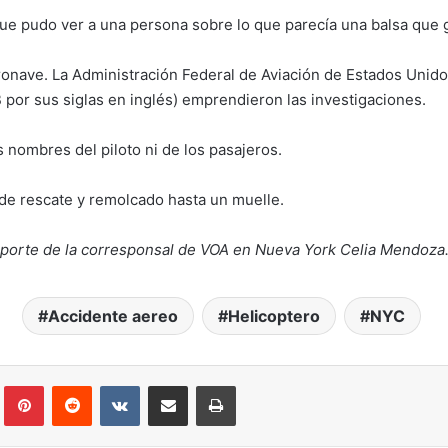
ue pudo ver a una persona sobre lo que parecía una balsa que gr
onave. La Administración Federal de Aviación de Estados Unidos 
por sus siglas en inglés) emprendieron las investigaciones.
nombres del piloto ni de los pasajeros.
 de rescate y remolcado hasta un muelle.
reporte de la corresponsal de VOA en Nueva York Celia Mendoza
Accidente aereo
Helicoptero
NYC
lr
Pinterest
Reddit
VKontakte
Compartir por correo electrónico
Imprimir