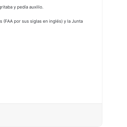
itaba y pedía auxilio.
(FAA por sus siglas en inglés) y la Junta
.