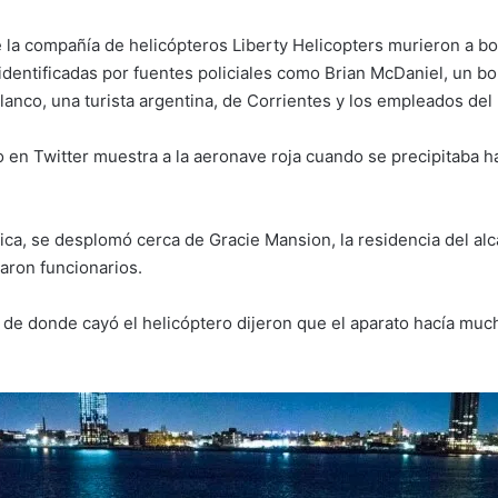
e la compañía de helicópteros Liberty Helicopters murieron a b
identificadas por fuentes policiales como Brian McDaniel, un b
 Blanco, una turista argentina, de Corrientes y los empleados del
en Twitter muestra a la aeronave roja cuando se precipitaba hac
ica, se desplomó cerca de Gracie Mansion, la residencia del alcal
caron funcionarios.
de donde cayó el helicóptero dijeron que el aparato hacía muc