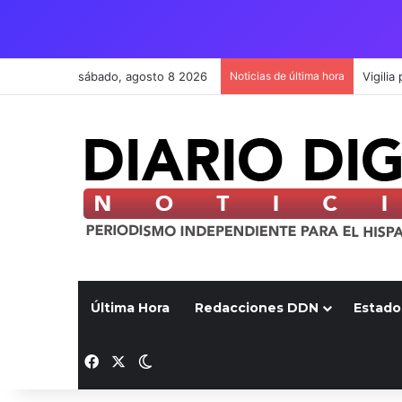
sábado, agosto 8 2026
Noticias de última hora
Última Hora
Redacciones DDN
Estado
Facebook
X
Switch skin