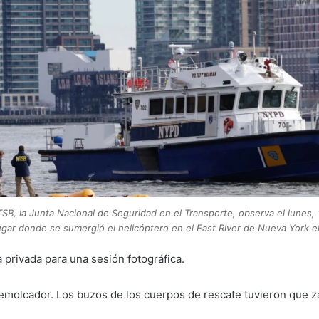
SB, la Junta Nacional de Seguridad en el Transporte, observa el lunes,
lugar donde se sumergió el helicóptero en el East River de Nueva York e
 privada para una sesión fotográfica.
 remolcador. Los buzos de los cuerpos de rescate tuvieron que z