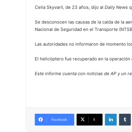
Celia Skyvaril, de 23 años, dijo al
Daily News
q
Se desconocen las causas de la caída de la aer
Nacional de Seguridad en el Transporte (NTSB 
Las autoridades no informaron de momento los 
El helicóptero fue recuperado en la operación
Este informe cuenta con noticias de AP y un 
LinkedIn
Tumb
Facebook
X