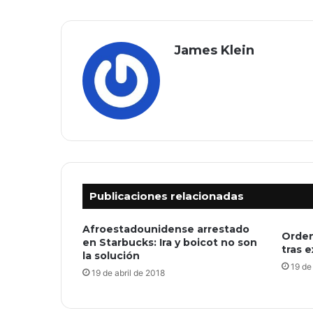
James Klein
Publicaciones relacionadas
Afroestadounidense arrestado
Orden
en Starbucks: Ira y boicot no son
tras 
la solución
19 de
19 de abril de 2018