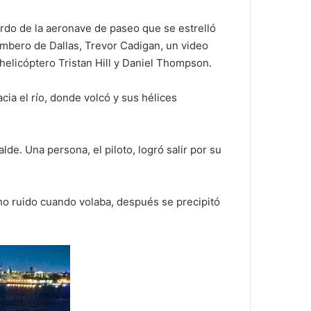
ordo de la aeronave de paseo que se estrelló
ombero de Dallas, Trevor Cadigan, un video
 helicóptero Tristan Hill y Daniel Thompson.
ia el río, donde volcó y sus hélices
de. Una persona, el piloto, logró salir por su
ho ruido cuando volaba, después se precipitó