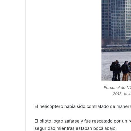
Personal de NT
2018, el 
El helicóptero había sido contratado de manera
El piloto logró zafarse y fue rescatado por un
seguridad mientras estaban boca abajo.