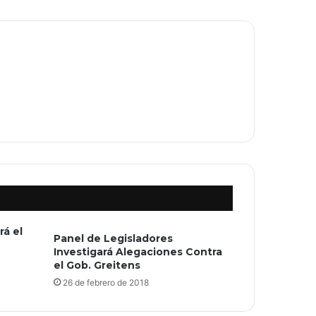
rá el
Panel de Legisladores
Investigará Alegaciones Contra
el Gob. Greitens
26 de febrero de 2018