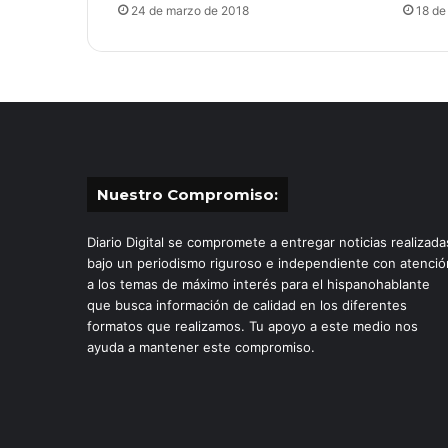
24 de marzo de 2018
18 de
Nuestro Compromiso:
Diario Digital se compromete a entregar noticias realizada
bajo un periodismo riguroso e independiente con atenció
a los temas de máximo interés para el hispanohablante
que busca información de calidad en los diferentes
formatos que realizamos. Tu apoyo a este medio nos
ayuda a mantener este compromiso.