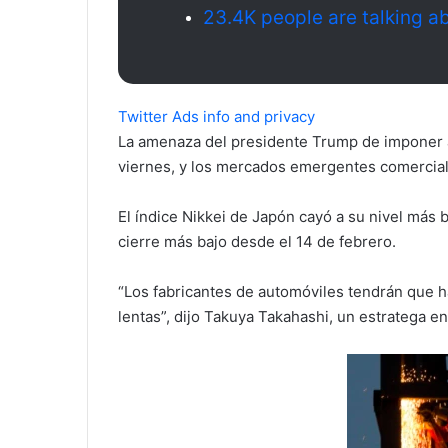
23.4K people are talking ab
Twitter Ads info and privacy
La amenaza del presidente Trump de imponer al
viernes, y los mercados emergentes comercial
El índice Nikkei de Japón cayó a su nivel más 
cierre más bajo desde el 14 de febrero.
“Los fabricantes de automóviles tendrán que h
lentas”, dijo Takuya Takahashi, un estratega en