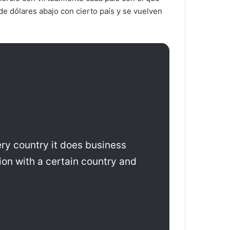
de dólares abajo con cierto país y se vuelven
ery country it does business
ion with a certain country and