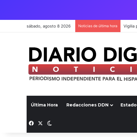
sábado, agosto 8 2026
Noticias de última hora
Última Hora
Redacciones DDN
Estado
Facebook
X
Switch skin