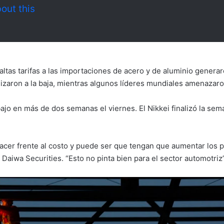
out this
tas tarifas a las importaciones de acero y de aluminio genera
izaron a la baja, mientras algunos líderes mundiales amenazaro
bajo en más de dos semanas el viernes. El Nikkei finalizó la sem
acer frente al costo y puede ser que tengan que aumentar los p
 Daiwa Securities. “Esto no pinta bien para el sector automotriz