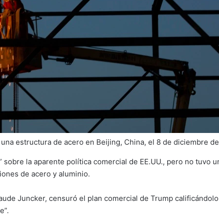
 una estructura de acero en Beijing, China, el 8 de diciembre de
 sobre la aparente política comercial de EE.UU., pero no tuvo 
iones de acero y aluminio.
aude Juncker, censuró el plan comercial de Trump calificándol
e”.