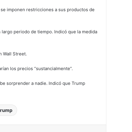
i se imponen restricciones a sus productos de
n largo periodo de tiempo. Indicó que la medida
 Wall Street.
ían los precios “sustancialmente”.
ebe sorprender a nadie. Indicó que Trump
rump