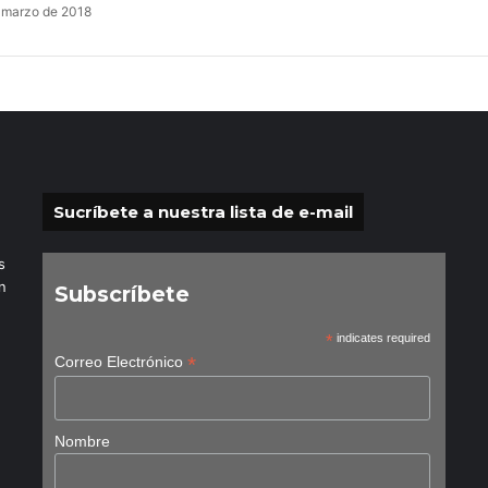
 marzo de 2018
Sucríbete a nuestra lista de e-mail
s
n
Subscríbete
*
indicates required
*
Correo Electrónico
Nombre