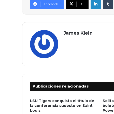
Facebook
X
James Klein
Publicaciones relacionadas
LSU Tigers conquista el título de
Solit
la conferencia sudeste en Saint
bolet
Louis
Power