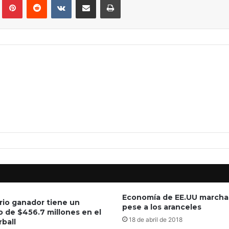
Economía de EE.UU marcha
ario ganador tiene un
pese a los aranceles
o de $456.7 millones en el
18 de abril de 2018
ball