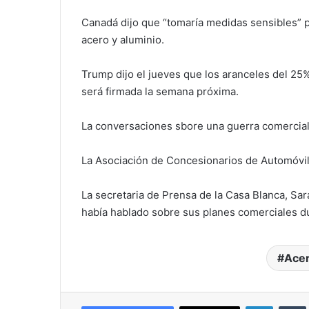
Canadá dijo que “tomaría medidas sensibles” p
acero y aluminio.
Trump dijo el jueves que los aranceles del 25%
será firmada la semana próxima.
La conversaciones sbore una guerra comercial 
La Asociación de Concesionarios de Automóvile
La secretaria de Prensa de la Casa Blanca, Sa
había hablado sobre sus planes comerciales d
Ace
LinkedIn
Tumb