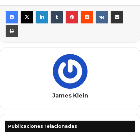
LinkedIn
Tumblr
Pinterest
Reddit
VKontakte
Compartir por correo electrónico
Imprimir
James Klein
Publicaciones relacionadas