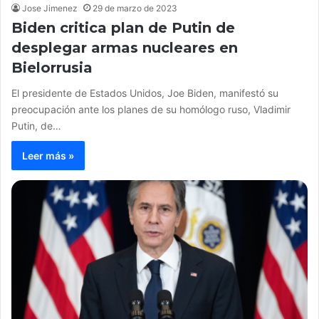
Jose Jimenez
29 de marzo de 2023
Biden critica plan de Putin de
desplegar armas nucleares en
Bielorrusia
El presidente de Estados Unidos, Joe Biden, manifestó su
preocupación ante los planes de su homólogo ruso, Vladimir
Putin, de…
Leer más »