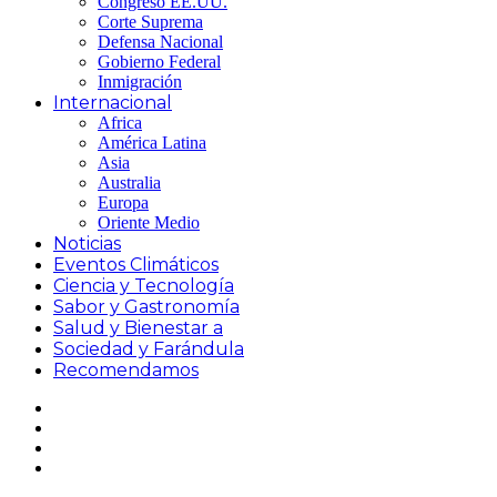
Congreso EE.UU.
Corte Suprema
Defensa Nacional
Gobierno Federal
Inmigración
Internacional
Africa
América Latina
Asia
Australia
Europa
Oriente Medio
Noticias
Eventos Climáticos
Ciencia y Tecnología
Sabor y Gastronomía
Salud y Bienestar a
Sociedad y Farándula
Recomendamos
Facebook
X
Switch
skin