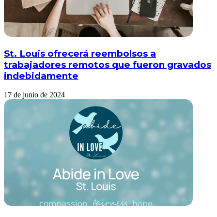
St. Louis ofrecerá reembolsos a
trabajadores remotos que fueron gravados
indebidamente
17 de junio de 2024