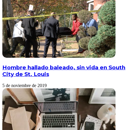
Hombre hallado baleado, sin vida en South
City de St. Louis
5 de noviembre de 2019