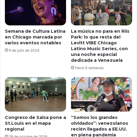
Semana de Cultura Latina
La música no para en Riis
en Chicago marcada por
Park: lo que resta del
varios eventos notables
Levitt VIBE Chicago
Latino Music Series, con
9 de julio de 2024
una noche especial
dedicada a Venezuela
Hace 4 semanas
Congreso de Salsa pone a
“Somos los grandes
St.Louis en el mapa
olvidados”: venezolanos
regional
recién llegados a EE.UU.
en plena pandemia
26 de octubre de 2019