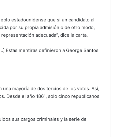
ueblo estadounidense que si un candidato al
cida por su propia admisión o de otro modo,
representación adecuada”, dice la carta.
…) Estas mentiras definieron a George Santos
una mayoría de dos tercios de los votos. Así,
os. Desde el año 1861, solo cinco republicanos
uidos sus cargos criminales y la serie de