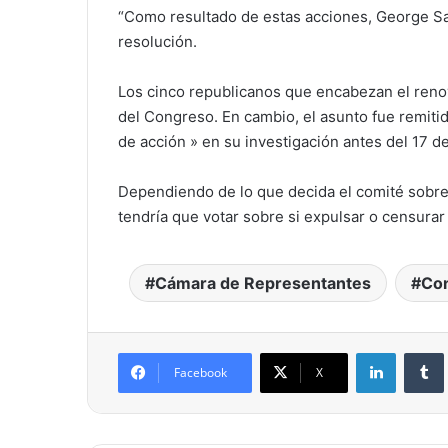
“Como resultado de estas acciones, George San
resolución.
Los cinco republicanos que encabezan el renov
del Congreso. En cambio, el asunto fue remiti
de acción » en su investigación antes del 17 d
Dependiendo de lo que decida el comité sobre
tendría que votar sobre si expulsar o censura
Cámara de Representantes
Con
LinkedIn
Facebook
X