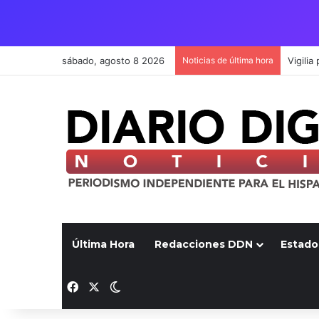
sábado, agosto 8 2026
Noticias de última hora
Última Hora
Redacciones DDN
Estado
Facebook
X
Switch skin