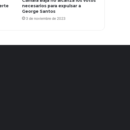
Cámara Baja no alcanza los votos
uerte
necesarios para expulsar a
George Santos
3 de noviembre de 2023