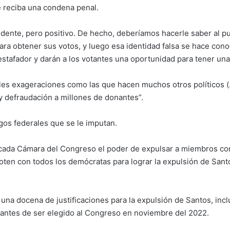
e reciba una condena penal.
dente, pero positivo. De hecho, deberíamos hacerle saber al p
a obtener sus votos, y luego esa identidad falsa se hace cono
stafador y darán a los votantes una oportunidad para tener una 
les exageraciones como las que hacen muchos otros políticos (
y defraudación a millones de donantes”.
gos federales que se le imputan.
cada Cámara del Congreso el poder de expulsar a miembros con 
oten con todos los demócratas para lograr la expulsión de Sant
 una docena de justificaciones para la expulsión de Santos, incl
 antes de ser elegido al Congreso en noviembre del 2022.