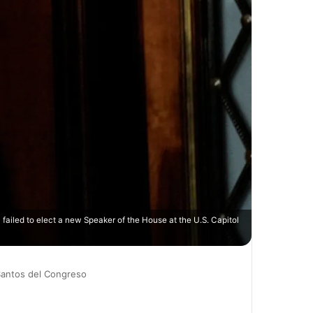
ailed to elect a new Speaker of the House at the U.S. Capitol
Santos del Congreso