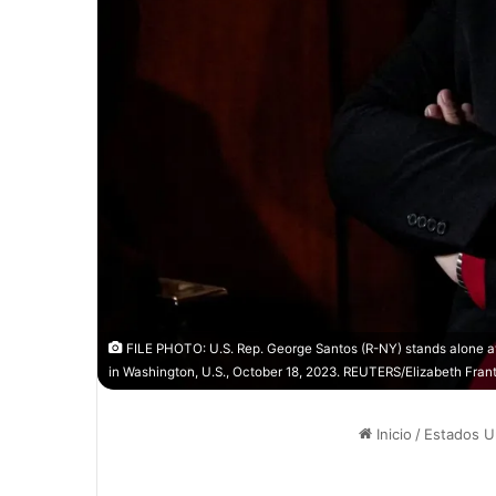
FILE PHOTO: U.S. Rep. George Santos (R-NY) stands alone at 
in Washington, U.S., October 18, 2023. REUTERS/Elizabeth Frant
Inicio
/
Estados U