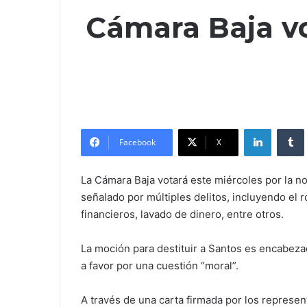
Cámara Baja vo
LinkedIn
Facebook
X
La Cámara Baja votará este miércoles por la n
señalado por múltiples delitos, incluyendo el r
financieros, lavado de dinero, entre otros.
La moción para destituir a Santos es encabeza
a favor por una cuestión “moral”.
A través de una carta firmada por los represen