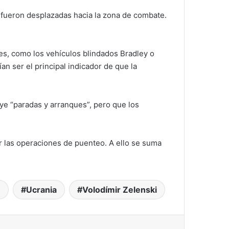
fueron desplazadas hacia la zona de combate.
es, como los vehículos blindados Bradley o
n ser el principal indicador de que la
uye “paradas y arranques”, pero que los
lar las operaciones de puenteo. A ello se suma
n
Ucrania
Volodímir Zelenski