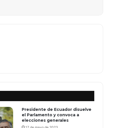
Presidente de Ecuador disuelve
el Parlamento y convoca a
elecciones generales
17 de mayo de 2023