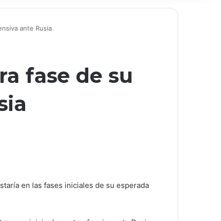
nsiva ante Rusia
a fase de su
sia
taría en las fases iniciales de su esperada