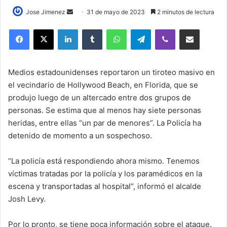
Send
Jose Jimenez
31 de mayo de 2023
2 minutos de lectura
an
LinkedIn
Tumblr
WhatsApp
Telegram
Viber
Compartir por correo elec
email
Medios estadounidenses reportaron un tiroteo masivo en
el vecindario de Hollywood Beach, en Florida, que se
produjo luego de un altercado entre dos grupos de
personas. Se estima que al menos hay siete personas
heridas, entre ellas “un par de menores”. La Policía ha
detenido de momento a un sospechoso.
“La policía está respondiendo ahora mismo. Tenemos
víctimas tratadas por la policía y los paramédicos en la
escena y transportadas al hospital”, informó el alcalde
Josh Levy.
Por lo pronto, se tiene poca información sobre el ataque.