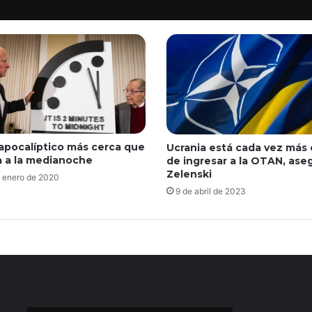
 apocalíptico más cerca que
Ucrania está cada vez más 
 a la medianoche
de ingresar a la OTAN, ase
Zelenski
 enero de 2020
9 de abril de 2023