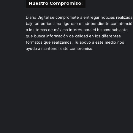
Nuestro Compromiso:
Diario Digital se compromete a entregar noticias realizada
bajo un periodismo riguroso e independiente con atenció
a los temas de máximo interés para el hispanohablante
que busca información de calidad en los diferentes
formatos que realizamos. Tu apoyo a este medio nos
ayuda a mantener este compromiso.