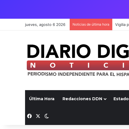
jueves, agosto 6 2026
Noticias de última hora
Última Hora
Redacciones DDN
Estado
Facebook
X
Switch skin