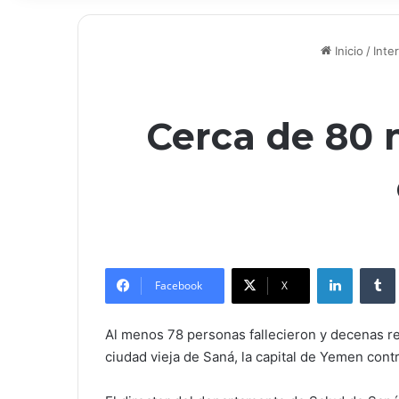
Inicio
/
Inte
Cerca de 80 
LinkedIn
Facebook
X
Al menos 78 personas fallecieron y decenas re
ciudad vieja de Saná, la capital de Yemen contr