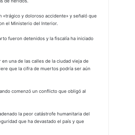
as de heridos.
 un «trágico y doloroso accidente» y señaló que
 el Ministerio del Interior.
o fueron detenidos y la fiscalía ha iniciado
en una de las calles de la ciudad vieja de
iere que la cifra de muertos podría ser aún
cuando comenzó un conflicto que obligó al
adenado la peor catástrofe humanitaria del
seguridad que ha devastado el país y que