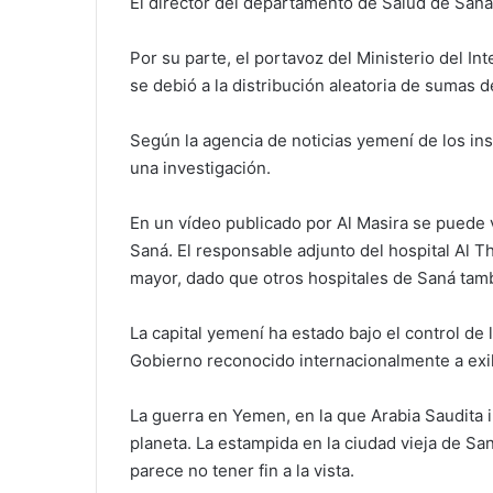
El director del departamento de Salud de Saná,
Por su parte, el portavoz del Ministerio del Int
se debió a la distribución aleatoria de sumas d
Según la agencia de noticias yemení de los ins
una investigación.
En un vídeo publicado por Al Masira se puede ve
Saná. El responsable adjunto del hospital Al T
mayor, dado que otros hospitales de Saná tam
La capital yemení ha estado bajo el control de
Gobierno reconocido internacionalmente a exili
La guerra en Yemen, en la que Arabia Saudita i
planeta. La estampida en la ciudad vieja de Sa
parece no tener fin a la vista.