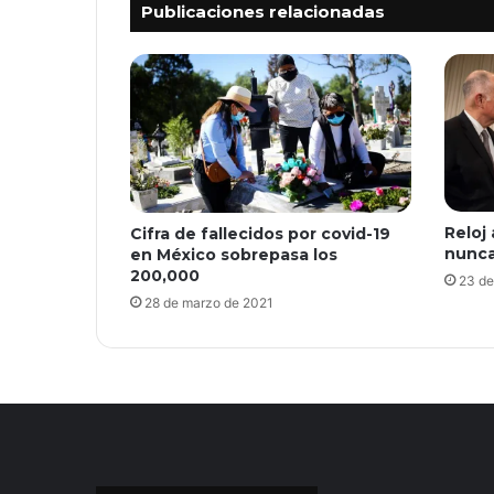
Publicaciones relacionadas
Reloj
Cifra de fallecidos por covid-19
nunca
en México sobrepasa los
200,000
23 de
28 de marzo de 2021