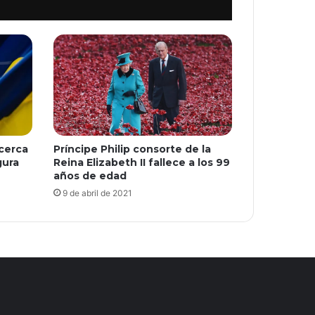
cerca
Príncipe Philip consorte de la
gura
Reina Elizabeth II fallece a los 99
años de edad
9 de abril de 2021