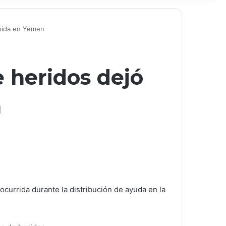
pida en Yemen
 heridos dejó
n
currida durante la distribución de ayuda en la