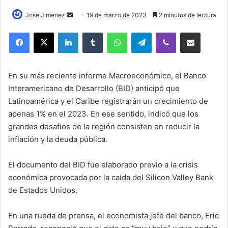
Send
Jose Jimenez
19 de marzo de 2023
2 minutos de lectura
an
LinkedIn
Tumblr
WhatsApp
Telegram
Viber
Compartir por correo elec
email
En su más reciente informe Macroeconómico, el Banco
Interamericano de Desarrollo (BID) anticipó que
Latinoamérica y el Caribe registrarán un crecimiento de
apenas 1% en el 2023. En ese sentido, indicó que los
grandes desafios de la región consisten en reducir la
inflación y la deuda pública.
El documento del BID fue elaborado previo a la crisis
económica provocada por la caída del Silicon Valley Bank
de Estados Unidos.
En una rueda de prensa, el economista jefe del banco, Eric