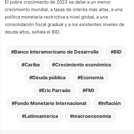
El pobre crecimiento de 2023 se debe a un menor
crecimiento mundial, a tasas de interés más altas, a una
política monetaria restrictiva a nivel global, a una
consolidación fiscal gradual y a los existentes niveles de
deuda altos, señala el BID.
Banco Interamericano de Desarrollo
BID
Caribe
Crecimiento económico
Deuda pública
Economía
Eric Parrado
FMI
Fondo Monetario Internacional
Inflación
Latinoamerica
macroeconomía