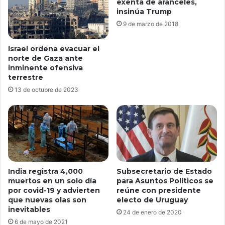
exenta de aranceles,
insinúa Trump
9 de marzo de 2018
Israel ordena evacuar el
norte de Gaza ante
inminente ofensiva
terrestre
13 de octubre de 2023
Subsecretario de Estado
India registra 4,000
para Asuntos Políticos se
muertos en un solo día
reúne con presidente
por covid-19 y advierten
electo de Uruguay
que nuevas olas son
inevitables
24 de enero de 2020
6 de mayo de 2021