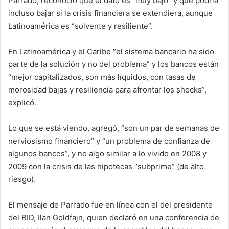
Parrado, reconoció que el dato es “muy bajo” y que podría
incluso bajar si la crisis financiera se extendiera, aunque
Latinoamérica es “solvente y resiliente”.
En Latinoamérica y el Caribe “el sistema bancario ha sido
parte de la solución y no del problema” y los bancos están
“mejor capitalizados, son más líquidos, con tasas de
morosidad bajas y resiliencia para afrontar los shocks”,
explicó.
Lo que se está viendo, agregó, “son un par de semanas de
nerviosismo financiero” y “un problema de confianza de
algunos bancos”, y no algo similar a lo vivido en 2008 y
2009 con la crisis de las hipotecas “subprime” (de alto
riesgo).
El mensaje de Parrado fue en línea con el del presidente
del BID, Ilan Goldfajn, quien declaró en una conferencia de