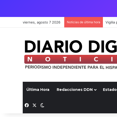
viernes, agosto 7 2026
Noticias de última hora
Última Hora
Redacciones DDN
Estado
Facebook
X
Switch skin