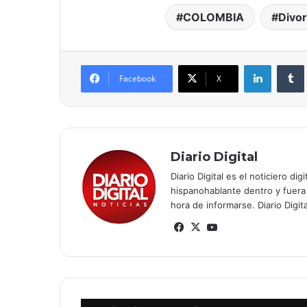
COLOMBIA
Divor
LinkedIn
Facebook
X
Diario Digital
Diario Digital es el noticiero 
hispanohablante dentro y fuera
hora de informarse. Diario Digi
Facebook
X
YouTube