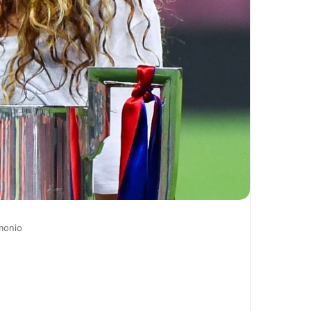
monio