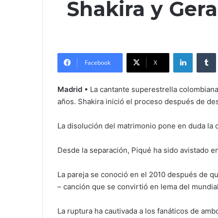
Shakira y Ger
LinkedIn
Facebook
X
Madrid
• La cantante superestrella colombian
años. Shakira inició el proceso después de de
La disolución del matrimonio pone en duda la cu
Desde la separación, Piqué ha sido avistado e
La pareja se conoció en el 2010 después de qu
– canción que se convirtió en lema del mundial
La ruptura ha cautivada a los fanáticos de amb