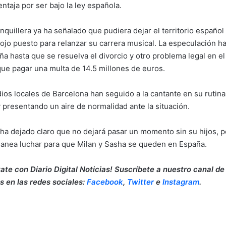
ntaja por ser bajo la ley española.
nquillera ya ha señalado que pudiera dejar el territorio español
l ojo puesto para relanzar su carrera musical. La especulación
a hasta que se resuelva el divorcio y otro problema legal en el 
que pagar una multa de 14.5 millones de euros.
os locales de Barcelona han seguido a la cantante en su rutina 
 presentando un aire de normalidad ante la situación.
ha dejado claro que no dejará pasar un momento sin su hijos, pe
lanea luchar para que Milan y Sasha se queden en España.
ate con Diario Digital Noticias! Suscríbete a nuestro canal de
s en las redes sociales:
Facebook
,
Twitter
e
Instagram
.