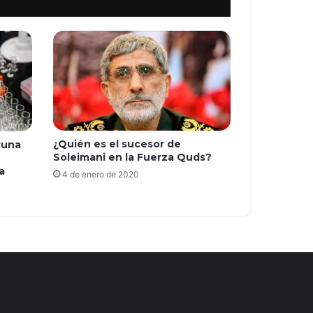
¿Quién es el sucesor de
cuna
Soleimani en la Fuerza Quds?
a
4 de enero de 2020