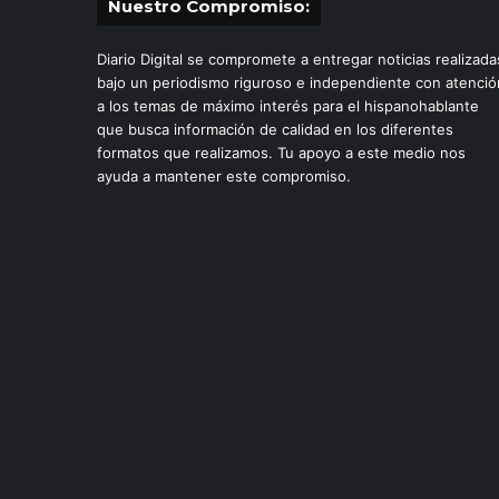
Nuestro Compromiso:
Diario Digital se compromete a entregar noticias realizada
bajo un periodismo riguroso e independiente con atenció
a los temas de máximo interés para el hispanohablante
que busca información de calidad en los diferentes
formatos que realizamos. Tu apoyo a este medio nos
ayuda a mantener este compromiso.