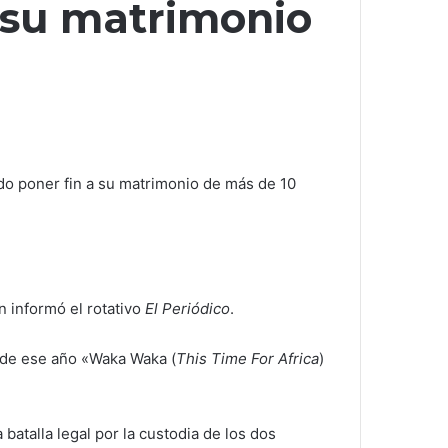
 su matrimonio
do poner fin a su matrimonio de más de 10
 informó el rotativo
El Periódico
.
l de ese año «Waka Waka (
This Time For Africa
)
atalla legal por la custodia de los dos