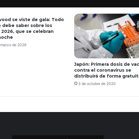
wood se viste de gala: Todo
e debe saber sobre los
 2026, que se celebran
noche
 marzo de 2026
Japón: Primera dosis de va
contra el coronavirus se
distribuirá de forma gratuit
3 de octubre de 2020