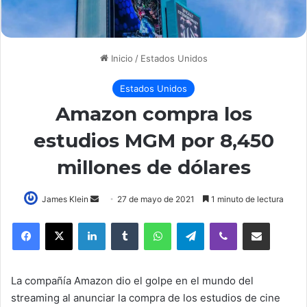
Inicio
/
Estados Unidos
Estados Unidos
Amazon compra los
estudios MGM por 8,450
millones de dólares
Send
James Klein
27 de mayo de 2021
1 minuto de lectura
an
LinkedIn
Tumblr
WhatsApp
Telegram
Viber
Compartir por correo elec
email
La compañía Amazon dio el golpe en el mundo del
streaming al anunciar la compra de los estudios de cine