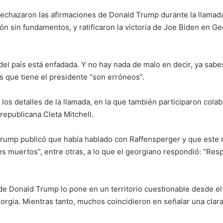
echazaron las afirmaciones de Donald Trump durante la llamada
n sin fundamentos, y ratificaron la victoria de Joe Biden en Ge
del país está enfadada. Y no hay nada de malo en decir, ya sabe
s que tiene el presidente “son erróneos”.
los detalles de la llamada, en la que también participaron cola
epublicana Cleta Mitchell.
 Trump publicó que había hablado con Raffensperger y que este
ntes muertos”, entre otras, a lo que el georgiano respondió: “R
e Donald Trump lo pone en un territorio cuestionable desde el 
orgia. Mientras tanto, muchos coincidieron en señalar una clar