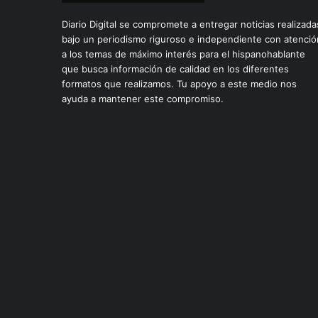
Diario Digital se compromete a entregar noticias realizada
bajo un periodismo riguroso e independiente con atenció
a los temas de máximo interés para el hispanohablante
que busca información de calidad en los diferentes
formatos que realizamos. Tu apoyo a este medio nos
ayuda a mantener este compromiso.