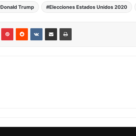
Donald Trump
Elecciones Estados Unidos 2020
Tumblr
Pinterest
Reddit
VKontakte
Compartir por correo electrónico
Imprimir