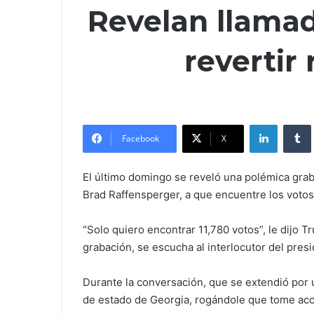
Revelan llamad
revertir
LinkedIn
Facebook
X
El último domingo se reveló una polémica grab
Brad Raffensperger, a que encuentre los votos q
“Solo quiero encontrar 11,780 votos”, le dijo
grabación, se escucha al interlocutor del pres
Durante la conversación, que se extendió por 
de estado de Georgia, rogándole que tome acci