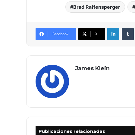
Brad Raffensperger
LinkedIn
Facebook
X
James Klein
Publicaciones relacionadas