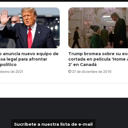
Trump bromea sobre su e
 anuncia nuevo equipo de
cortada en película ‘Home
sa legal para afrontar
2’ en Canadá
 político
27 de diciembre de 2019
febrero de 2021
Sucríbete a nuestra lista de e-mail