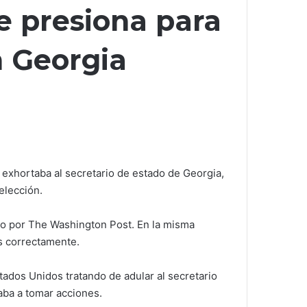
e presiona para
n Georgia
exhortaba al secretario de estado de Georgia,
elección.
ado por The Washington Post. En la misma
os correctamente.
ados Unidos tratando de adular al secretario
aba a tomar acciones.