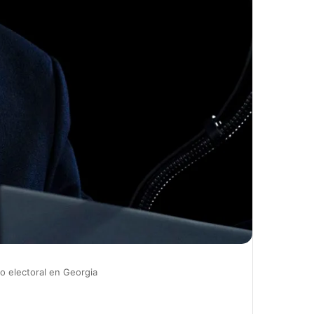
o electoral en Georgia