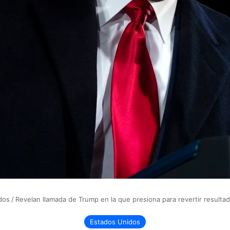
dos
/
Revelan llamada de Trump en la que presiona para revertir resultad
Estados Unidos