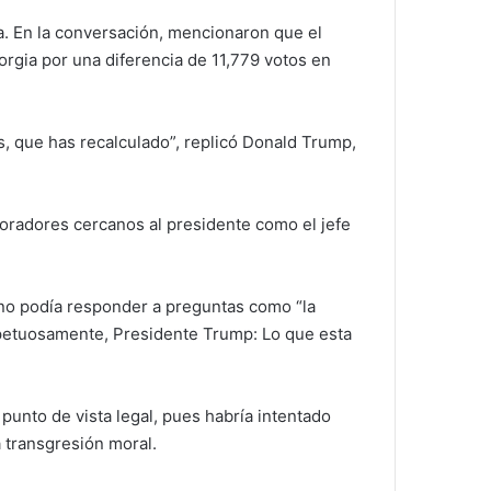
. En la conversación, mencionaron que el
orgia por una diferencia de 11,779 votos en
s, que has recalculado”, replicó Donald Trump,
boradores cercanos al presidente como el jefe
 no podía responder a preguntas como “la
espetuosamente, Presidente Trump: Lo que esta
punto de vista legal, pues habría intentado
a transgresión moral.