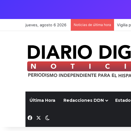
jueves, agosto 6 2026
Noticias de última hora
Última Hora
Redacciones DDN
Estado
Facebook
X
Switch skin