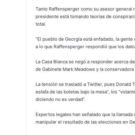
Tanto Raffensperger como su asesor general r
presidente está tomando teorías de conspiració
total.
“El pueblo de Georgia está enfadado, la gente 
a lo que Raffensperger respondió que los dato
La Casa Blanca se negó a responder acerca de 
de Gabinete Mark Meadows y la conservadora r
La tensión se trasladó a Twitter, pues Donald
estafa de las boletas bajo la mesa”, los “vota
diciendo no es verdad”.
Expertos legales han señalado que la llamada d
manipular el resultado de las elecciones en Ge