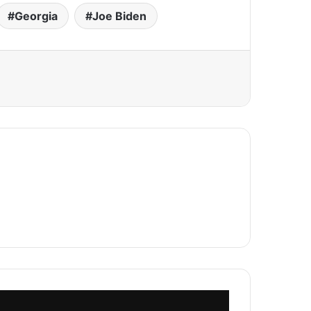
Georgia
Joe Biden