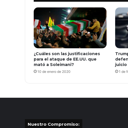
¿Cuáles son las justificaciones
Trump
para el ataque de EE.UU. que
defen
mató a Soleimani?
juicio
10 de enero de 2020
1 de 
Nuestro Compromiso: