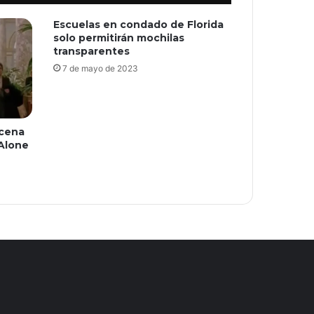
Escuelas en condado de Florida
solo permitirán mochilas
transparentes
7 de mayo de 2023
scena
 Alone