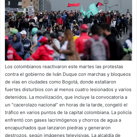
X
a
i
l
Los colombianos reactivaron este martes las protestas
contra el gobierno de Iván Duque con marchas y bloqueos
de vías en ciudades como Bogotá, donde estallaron
fuertes disturbios con al menos cuatro lesionados y varios
detenidos. La movilización, que incluye la convocatoria a
un “cacerolazo nacional” en horas de la tarde, congeló el
tráfico en varios puntos de la capital colombiana. La policía
enfrentó con gases lacrimógenos y chorros de agua a
encapuchados que lanzaron piedras y generaron
destrozos, según imágenes televisivas. La alcaldía de