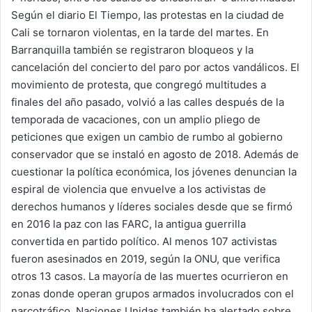
Según el diario El Tiempo, las protestas en la ciudad de
Cali se tornaron violentas, en la tarde del martes. En
Barranquilla también se registraron bloqueos y la
cancelación del concierto del paro por actos vandálicos. El
movimiento de protesta, que congregó multitudes a
finales del año pasado, volvió a las calles después de la
temporada de vacaciones, con un amplio pliego de
peticiones que exigen un cambio de rumbo al gobierno
conservador que se instaló en agosto de 2018. Además de
cuestionar la política económica, los jóvenes denuncian la
espiral de violencia que envuelve a los activistas de
derechos humanos y líderes sociales desde que se firmó
en 2016 la paz con las FARC, la antigua guerrilla
convertida en partido político. Al menos 107 activistas
fueron asesinados en 2019, según la ONU, que verifica
otros 13 casos. La mayoría de las muertes ocurrieron en
zonas donde operan grupos armados involucrados con el
narcotráfico. Naciones Unidas también ha alertado sobre