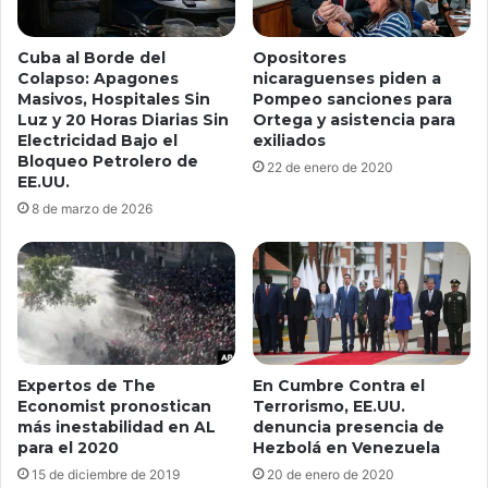
Opositores
Cuba al Borde del
nicaraguenses piden a
Colapso: Apagones
Pompeo sanciones para
Masivos, Hospitales Sin
Ortega y asistencia para
Luz y 20 Horas Diarias Sin
exiliados
Electricidad Bajo el
Bloqueo Petrolero de
22 de enero de 2020
EE.UU.
8 de marzo de 2026
En Cumbre Contra el
Expertos de The
Terrorismo, EE.UU.
Economist pronostican
denuncia presencia de
más inestabilidad en AL
Hezbolá en Venezuela
para el 2020
20 de enero de 2020
15 de diciembre de 2019