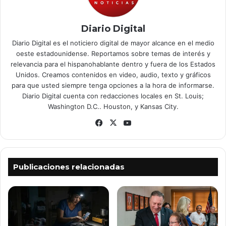
Diario Digital
Diario Digital es el noticiero digital de mayor alcance en el medio
oeste estadounidense. Reportamos sobre temas de interés y
relevancia para el hispanohablante dentro y fuera de los Estados
Unidos. Creamos contenidos en video, audio, texto y gráficos
para que usted siempre tenga opciones a la hora de informarse.
Diario Digital cuenta con redacciones locales en St. Louis;
Washington D.C.. Houston, y Kansas City.
Fa
X
Yo
ce
uT
bo
ub
ok
e
Publicaciones relacionadas