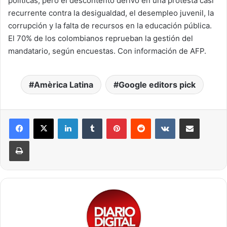
políticas, pero el descontento derivó en una protesta casi
recurrente contra la desigualdad, el desempleo juvenil, la
corrupción y la falta de recursos en la educación pública.
El 70% de los colombianos reprueban la gestión del
mandatario, según encuestas. Con información de AFP.
Amèrica Latina
Google editors pick
LinkedIn
Tumblr
Pinterest
Reddit
VKontakte
Compartir por correo electrónico
Imprimir