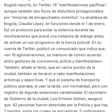
Bogotá reportó, en Twitter, 18 “manifestaciones pacíficas”,
aunque también dos focos de disturbios protagonizados
por “minorías de encapuchados violentos”. La alcaldesa de
Bogotá, Claudia López, en funciones desde el 1 de enero,
fijó un protocolo para evitar la violencia durante las
movilizaciones que prevé una instancia de diálogo antes
de activar un uso progresivo de la fuerza policial. En su
cuenta de Twitter, publicó un comunicado que indica que,
«en 16 aglomeraciones, se mantuvo de común acuerdo
entre gestores de convivencia, policía y manifestantes».
También, añade el texto, que en varios puntos de la
ciudad, también se llevaron a cabo manifestaciones
artísticas y deportivas. Y que el sistema de transporte
público operaba, al caer la tarde, con normalidad, pero con
registro de algunas estaciones vandalizadas. El secretario
de Gobierno de la ciudad, Luis Ernesto Gómez, aseguró
que 62 personas fueron detenidas por la Policía y que hay
7 heridos, entre los cuales se encuentran 5 uniformados.