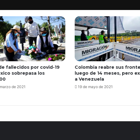
de fallecidos por covid-19
Colombia reabre sus fronte
xico sobrepasa los
luego de 14 meses, pero e
00
a Venezuela
 marzo de 2021
19 de mayo de 2021