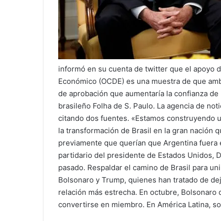
informó en su cuenta de twitter que el apoyo d
Económico (OCDE) es una muestra de que ambo
de aprobación que aumentaría la confianza de l
brasileño Folha de S. Paulo. La agencia de not
citando dos fuentes. «Estamos construyendo un
la transformación de Brasil en la gran nación
previamente que querían que Argentina fuera el
partidario del presidente de Estados Unidos,
pasado. Respaldar el camino de Brasil para uni
Bolsonaro y Trump, quienes han tratado de dej
relación más estrecha. En octubre, Bolsonaro 
convertirse en miembro. En América Latina, s