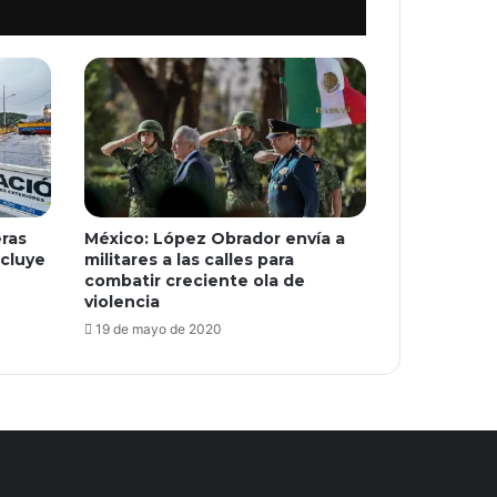
ras
México: López Obrador envía a
xcluye
militares a las calles para
combatir creciente ola de
violencia
19 de mayo de 2020