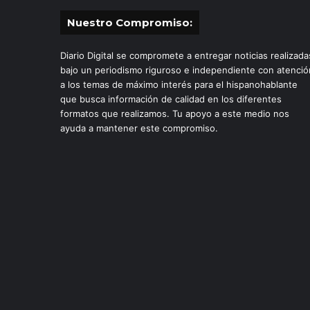
Nuestro Compromiso:
Diario Digital se compromete a entregar noticias realizada
bajo un periodismo riguroso e independiente con atenció
a los temas de máximo interés para el hispanohablante
que busca información de calidad en los diferentes
formatos que realizamos. Tu apoyo a este medio nos
ayuda a mantener este compromiso.