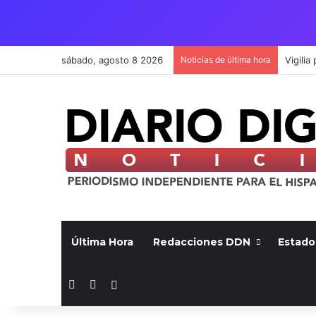
sábado, agosto 8 2026
Noticias de última hora
Última Hora
Redacciones DDN
Estado
Facebook
X
Switch skin