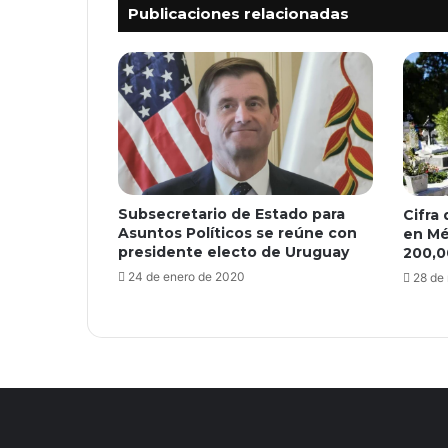
Publicaciones relacionadas
Subsecretario de Estado para
Cifra 
Asuntos Políticos se reúne con
en Mé
presidente electo de Uruguay
200,0
24 de enero de 2020
28 de