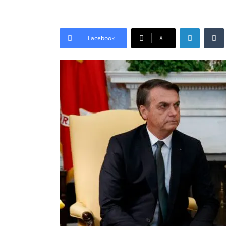
LinkedIn
Tumb
Facebook
X