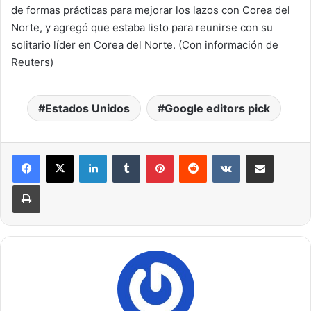
de formas prácticas para mejorar los lazos con Corea del
Norte, y agregó que estaba listo para reunirse con su
solitario líder en Corea del Norte. (Con información de
Reuters)
Estados Unidos
Google editors pick
LinkedIn
Tumblr
Pinterest
Reddit
VKontakte
Compartir por correo electrónico
Imprimir