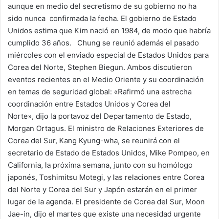
aunque en medio del secretismo de su gobierno no ha
sido nunca confirmada la fecha. El gobierno de Estado
Unidos estima que Kim nació en 1984, de modo que habría
cumplido 36 años. Chung se reunió además el pasado
miércoles con el enviado especial de Estados Unidos para
Corea del Norte, Stephen Biegun. Ambos discutieron
eventos recientes en el Medio Oriente y su coordinación
en temas de seguridad global: «Rafirmó una estrecha
coordinación entre Estados Unidos y Corea del
Norte», dijo la portavoz del Departamento de Estado,
Morgan Ortagus. El ministro de Relaciones Exteriores de
Corea del Sur, Kang Kyung-wha, se reunirá con el
secretario de Estado de Estados Unidos, Mike Pompeo, en
California, la próxima semana, junto con su homólogo
japonés, Toshimitsu Motegi, y las relaciones entre Corea
del Norte y Corea del Sur y Japón estarán en el primer
lugar de la agenda. El presidente de Corea del Sur, Moon
Jae-in, dijo el martes que existe una necesidad urgente