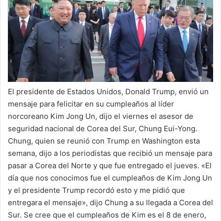
a
i
l
El presidente de Estados Unidos, Donald Trump, envió un
mensaje para felicitar en su cumpleaños al líder
norcoreano Kim Jong Un, dijo el viernes el asesor de
seguridad nacional de Corea del Sur, Chung Eui-Yong.
Chung, quien se reunió con Trump en Washington esta
semana, dijo a los periodistas que recibió un mensaje para
pasar a Corea del Norte y que fue entregado el jueves. «El
día que nos conocimos fue el cumpleaños de Kim Jong Un
y el presidente Trump recordó esto y me pidió que
entregara el mensaje», dijo Chung a su llegada a Corea del
Sur. Se cree que el cumpleaños de Kim es el 8 de enero,