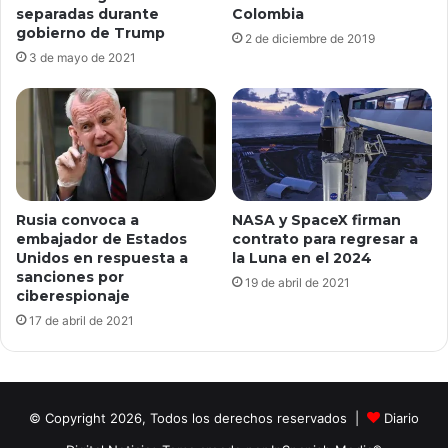
Colombia
separadas durante
gobierno de Trump
2 de diciembre de 2019
3 de mayo de 2021
Rusia convoca a
NASA y SpaceX firman
embajador de Estados
contrato para regresar a
Unidos en respuesta a
la Luna en el 2024
sanciones por
19 de abril de 2021
ciberespionaje
17 de abril de 2021
© Copyright 2026, Todos los derechos reservados |
Diario