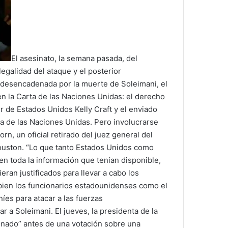
El asesinato, la semana pasada, del
egalidad del ataque y el posterior
is desencadenada por la muerte de Soleimani, el
n la Carta de las Naciones Unidas: el derecho
 de Estados Unidos Kelly Craft y el enviado
ta de las Naciones Unidas. Pero involucrarse
rn, un oficial retirado del juez general del
Houston. “Lo que tanto Estados Unidos como
en toda la información que tenían disponible,
ran justificados para llevar a cabo los
i bien los funcionarios estadounidenses como el
íes para atacar a las fuerzas
 a Soleimani. El jueves, la presidenta de la
onado” antes de una votación sobre una