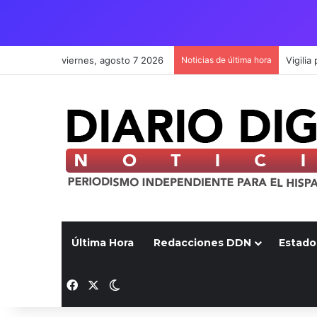
viernes, agosto 7 2026
Noticias de última hora
Última Hora
Redacciones DDN
Estado
Facebook
X
Switch skin