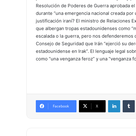
Resolución de Poderes de Guerra aprobada el 
durante “una emergencia nacional creada por u
justificación iraní? El ministro de Relaciones 
que albergan tropas estadounidenses como “me
escalada o la guerra, pero nos defenderemos de
Consejo de Seguridad que Irán “ejerció su der
estadounidense en Irak”. El lenguaje legal sobri
como “una venganza feroz” y una “venganza for
LinkedIn
Tumb
Facebook
X