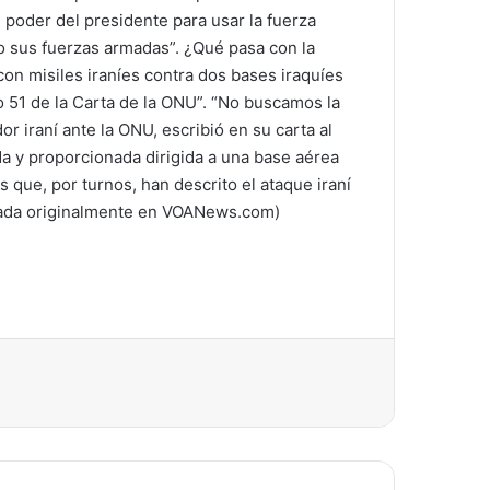
poder del presidente para usar la fuerza
o sus fuerzas armadas”. ¿Qué pasa con la
con misiles iraníes contra dos bases iraquíes
 51 de la Carta de la ONU”. “No buscamos la
r iraní ante la ONU, escribió en su carta al
da y proporcionada dirigida a una base aérea
s que, por turnos, han descrito el ataque iraní
icada originalmente en VOANews.com)