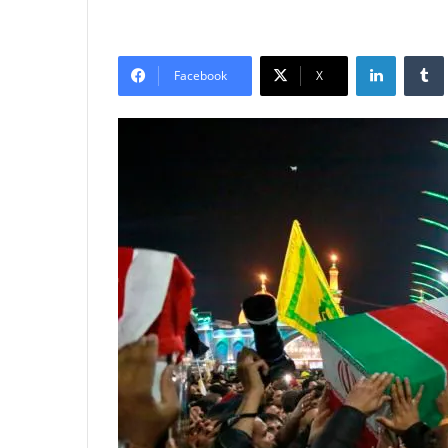
LinkedIn
Tumb
Facebook
X