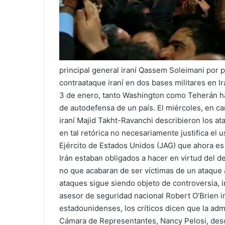
principal general iraní Qassem Soleimani por p
contraataque iraní en dos bases militares en Ir
3 de enero, tanto Washington como Teherán han
de autodefensa de un país. El miércoles, en c
iraní Majid Takht-Ravanchi describieron los a
en tal retórica no necesariamente justifica el u
Ejército de Estados Unidos (JAG) que ahora e
Irán estaban obligados a hacer en virtud del d
no que acabaran de ser víctimas de un ataque a
ataques sigue siendo objeto de controversia, i
asesor de seguridad nacional Robert O’Brien in
estadounidenses, los críticos dicen que la adm
Cámara de Representantes, Nancy Pelosi, desc