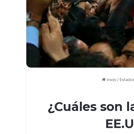
Inicio
/
Estado
¿Cuáles son l
EE.U