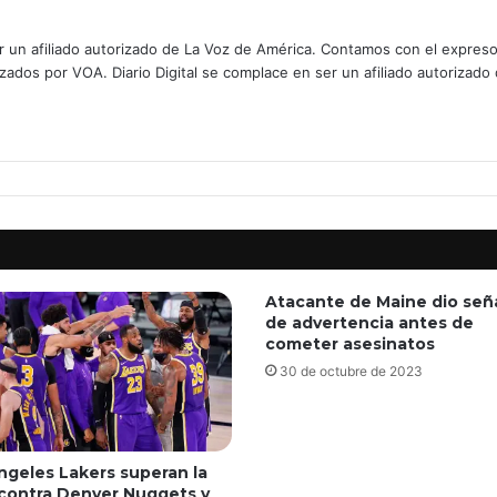
er un afiliado autorizado de La Voz de América. Contamos con el expres
izados por VOA. Diario Digital se complace en ser un afiliado autorizado
Atacante de Maine dio señ
de advertencia antes de
cometer asesinatos
30 de octubre de 2023
ngeles Lakers superan la
 contra Denver Nuggets y