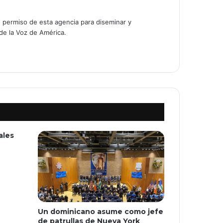
o permiso de esta agencia para diseminar y
 de la Voz de América.
ales
Un dominicano asume como jefe
de patrullas de Nueva York