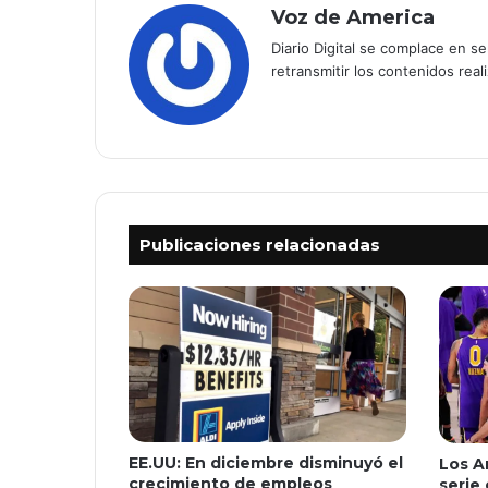
Voz de America
Diario Digital se complace en s
retransmitir los contenidos real
Publicaciones relacionadas
EE.UU: En diciembre disminuyó el
Los A
crecimiento de empleos
serie