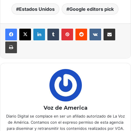
Estados Unidos
Google editors pick
LinkedIn
Tumblr
Pinterest
Reddit
VKontakte
Compartir por correo electrónico
Imprimir
Voz de America
Diario Digital se complace en ser un afiliado autorizado de La Voz
de América. Contamos con el expreso permiso de esta agencia
para diseminar y retransmitir los contenidos realizados por VOA.