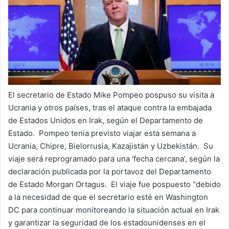
a
i
l
El secretario de Estado Mike Pompeo pospuso su visita a
Ucrania y otros países, tras el ataque contra la embajada
de Estados Unidos en Irak, según el Departamento de
Estado. Pompeo tenia previsto viajar esta semana a
Ucrania, Chipre, Bielorrusia, Kazajistán y Uzbekistán. Su
viaje será reprogramado para una ‘fecha cercana’, según la
declaración publicada por la portavoz del Departamento
de Estado Morgan Ortagus. El viaje fue pospuesto “debido
a la necesidad de que el secretario esté en Washington
DC para continuar monitoreando la situación actual en Irak
y garantizar la seguridad de los estadounidenses en el