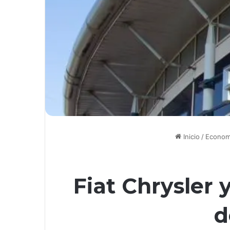
Inicio
/
Econom
Fiat Chrysler
d