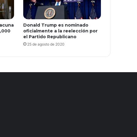
vacuna
Donald Trump es nominado
0,000
oficialmente a la reelección por
el Partido Republicano
25 de agosto de 2020