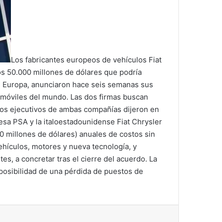
Los fabricantes europeos de vehículos Fiat
s 50.000 millones de dólares que podría
de Europa, anunciaron hace seis semanas sus
tomóviles del mundo. Las dos firmas buscan
 Los ejecutivos de ambas compañías dijeron en
esa PSA y la italoestadounidense Fiat Chrysler
0 millones de dólares) anuales de costos sin
hículos, motores y nueva tecnología, y
s, a concretar tras el cierre del acuerdo. La
 posibilidad de una pérdida de puestos de