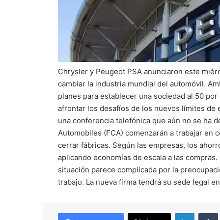
Chrysler y Peugeot PSA anunciaron este miérc
cambiar la industria mundial del automóvil. 
planes para establecer una sociedad al 50 por 
afrontar los desafíos de los nuevos límites d
una conferencia telefónica que aún no se ha d
Automobiles (FCA) comenzarán a trabajar en có
cerrar fábricas. Según las empresas, los ahor
aplicando economías de escala a las compras. S
situación parece complicada por la preocupació
trabajo. La nueva firma tendrá su sede legal en
LinkedIn
Tumb