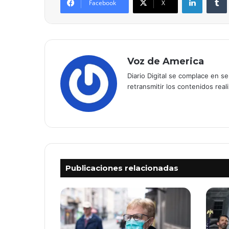
Facebook
X
Voz de America
Diario Digital se complace en s
retransmitir los contenidos real
Publicaciones relacionadas