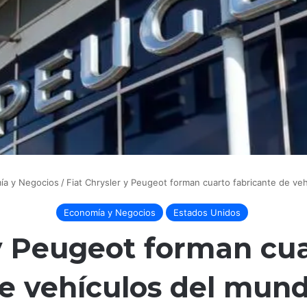
ía y Negocios
/
Fiat Chrysler y Peugeot forman cuarto fabricante de ve
Economía y Negocios
Estados Unidos
 y Peugeot forman cua
e vehículos del mun