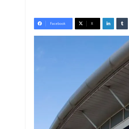
LinkedIn
Tumb
Facebook
X