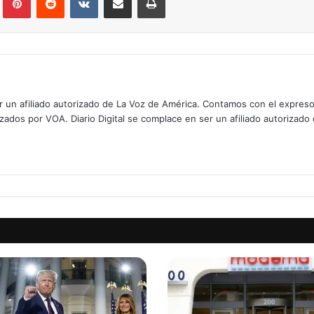
er un afiliado autorizado de La Voz de América. Contamos con el expres
izados por VOA. Diario Digital se complace en ser un afiliado autorizado