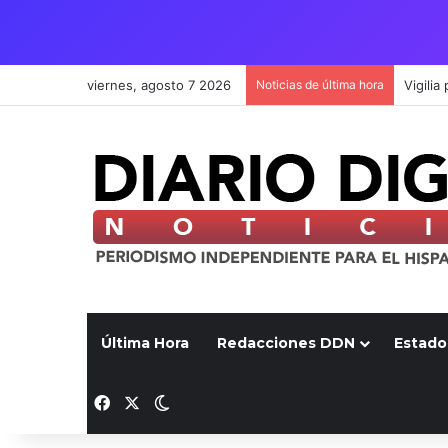
viernes, agosto 7 2026
Noticias de última hora
Última Hora
Redacciones DDN
Estado
Facebook
X
Switch skin