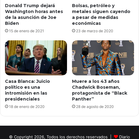
Donald Trump dejará
Bolsas, petróleo y
Washington horas antes
metales siguen cayendo
de la asunción de Joe
a pesar de medidas
Biden
económicas
15 de enero de 2021
23 de marzo de 2020
Casa Blanca: Juicio
Muere a los 43 años
político es una
Chadwick Boseman,
intromisión en las
protagonista de “Black
presidenciales
Panther”
18 de enero de 2020
28 de agosto de 2020
© Copyright 2026, Todos los derechos reservados |
Diario