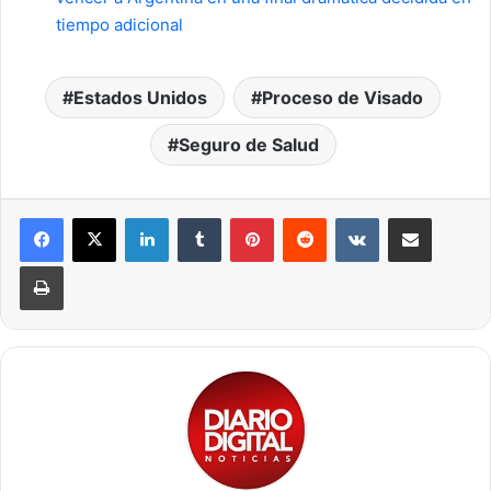
tiempo adicional
Estados Unidos
Proceso de Visado
Seguro de Salud
LinkedIn
Tumblr
Pinterest
Reddit
VKontakte
Compartir por correo elec
Imprimir