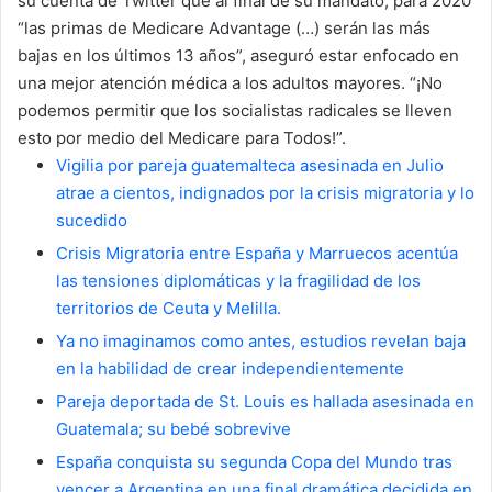
su cuenta de Twitter que al final de su mandato, para 2020
“las primas de Medicare Advantage (…) serán las más
bajas en los últimos 13 años”, aseguró estar enfocado en
una mejor atención médica a los adultos mayores. “¡No
podemos permitir que los socialistas radicales se lleven
esto por medio del Medicare para Todos!”.
Vigilia por pareja guatemalteca asesinada en Julio
atrae a cientos, indignados por la crisis migratoria y lo
sucedido
Crisis Migratoria entre España y Marruecos acentúa
las tensiones diplomáticas y la fragilidad de los
territorios de Ceuta y Melilla.
Ya no imaginamos como antes, estudios revelan baja
en la habilidad de crear independientemente
Pareja deportada de St. Louis es hallada asesinada en
Guatemala; su bebé sobrevive
España conquista su segunda Copa del Mundo tras
vencer a Argentina en una final dramática decidida en