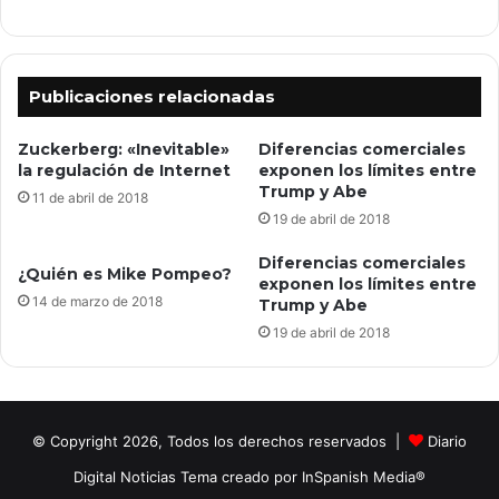
Publicaciones relacionadas
Zuckerberg: «Inevitable»
Diferencias comerciales
la regulación de Internet
exponen los límites entre
Trump y Abe
11 de abril de 2018
19 de abril de 2018
Diferencias comerciales
¿Quién es Mike Pompeo?
exponen los límites entre
14 de marzo de 2018
Trump y Abe
19 de abril de 2018
© Copyright 2026, Todos los derechos reservados |
Diario
Digital Noticias Tema creado por InSpanish Media®