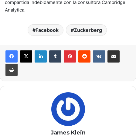
compartida indebidamente con la consultora Cambridge
Analytica.
Facebook
Zuckerberg
LinkedIn
Tumblr
Pinterest
Reddit
VKontakte
Compartir por correo electrónico
Imprimir
James Klein