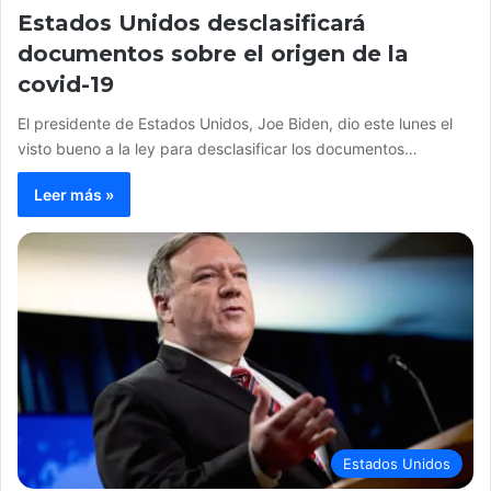
Estados Unidos desclasificará
documentos sobre el origen de la
covid-19
El presidente de Estados Unidos, Joe Biden, dio este lunes el
visto bueno a la ley para desclasificar los documentos…
Leer más »
Estados Unidos