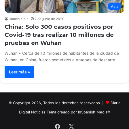
Asia
James Klein
2 de junio de 2020
China: Solo 300 casos positivos por
Covid-19 tras realizar 10 millones de
pruebas en Wuhan
Wuhan • Cerca de 10 millones de habitantes de la ciudad de
Wuhan, en China, fueron sometidos a pruebas de descarte…
Leer más »
© Copyright 2026, Todos los derechos reservados |
Diario
Digital Noticias Tema creado por InSpanish Media®
Facebook
X