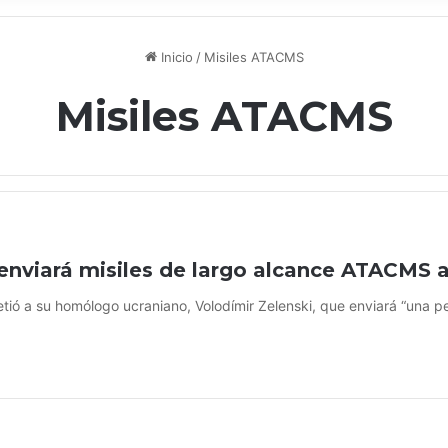
Inicio
/
Misiles ATACMS
Misiles ATACMS
enviará misiles de largo alcance ATACMS 
etió a su homólogo ucraniano, Volodímir Zelenski, que enviará “una