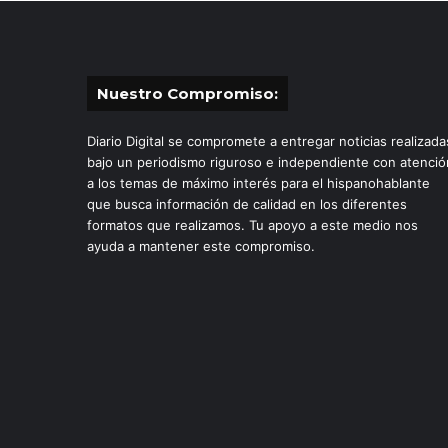
Nuestro Compromiso:
Diario Digital se compromete a entregar noticias realizada
bajo un periodismo riguroso e independiente con atenció
a los temas de máximo interés para el hispanohablante
que busca información de calidad en los diferentes
formatos que realizamos. Tu apoyo a este medio nos
ayuda a mantener este compromiso.