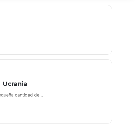
a Ucrania
 pequeña cantidad de…