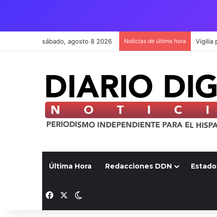
sábado, agosto 8 2026
Noticias de última hora
Última Hora
Redacciones DDN
Estado
Facebook
X
Switch skin